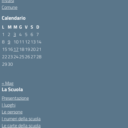
Invalsi
Comune
Calendario
L
M
M
G
V
S
D
1
2
3
4
5
6
7
8
9
10
11
12
13
14
15
16
17
18
19
20
21
22
23
24
25
26
27
28
29
30
Giugno 2026
« Mag
La Scuola
Presentazione
I luoghi
Le persone
I numeri della scuola
Le carte della scuola