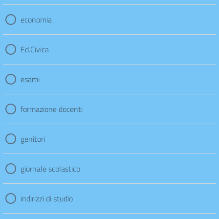
economia
Ed.Civica
esami
formazione docenti
genitori
giornale scolastico
indirizzi di studio