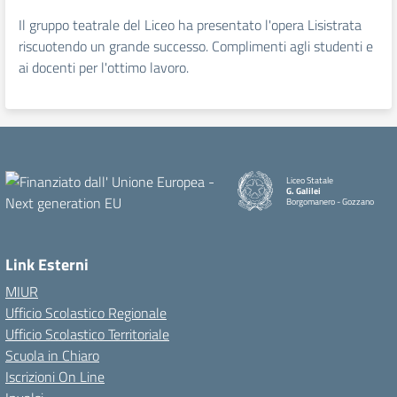
Il gruppo teatrale del Liceo ha presentato l'opera Lisistrata
riscuotendo un grande successo. Complimenti agli studenti e
ai docenti per l'ottimo lavoro.
Liceo Statale
G. Galilei
Borgomanero - Gozzano
Link Esterni
MIUR
Ufficio Scolastico Regionale
Ufficio Scolastico Territoriale
Scuola in Chiaro
Iscrizioni On Line