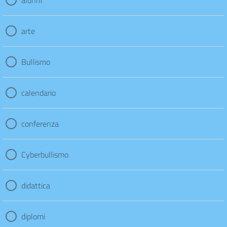
alunni
arte
Bullismo
calendario
conferenza
Cyberbullismo
didattica
diplomi