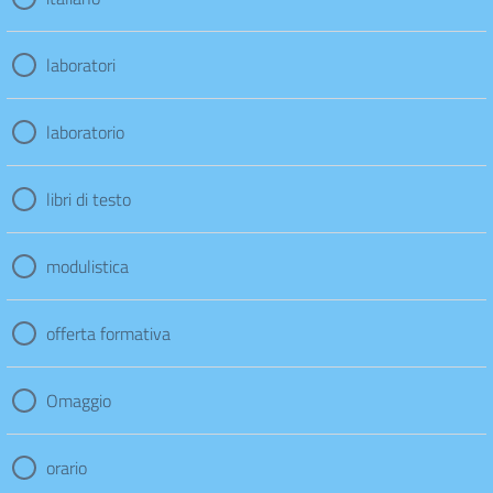
laboratori
laboratorio
libri di testo
modulistica
offerta formativa
Omaggio
orario