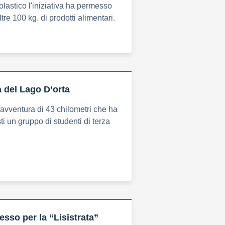
lastico l'iniziativa ha permesso
ltre 100 kg. di prodotti alimentari.
a del Lago D’orta
avventura di 43 chilometri che ha
ti un gruppo di studenti di terza
sso per la “Lisistrata”