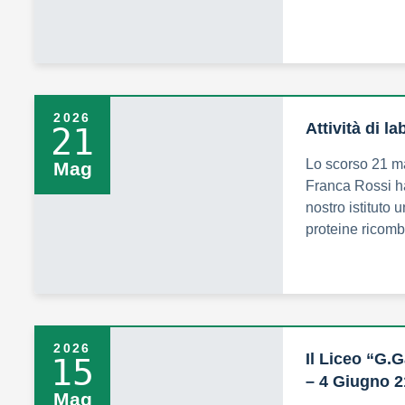
2026
Attività di l
21
Lo scorso 21 m
Mag
Franca Rossi ha
nostro istituto u
proteine ricomb
2026
Il Liceo “G.G
15
– 4 Giugno 2
Mag