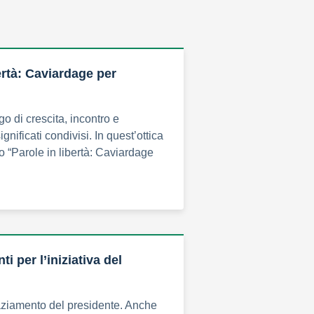
ertà: Caviardage per
o di crescita, incontro e
ignificati condivisi. In quest’ottica
o “Parole in libertà: Caviardage
i per l’iniziativa del
raziamento del presidente. Anche