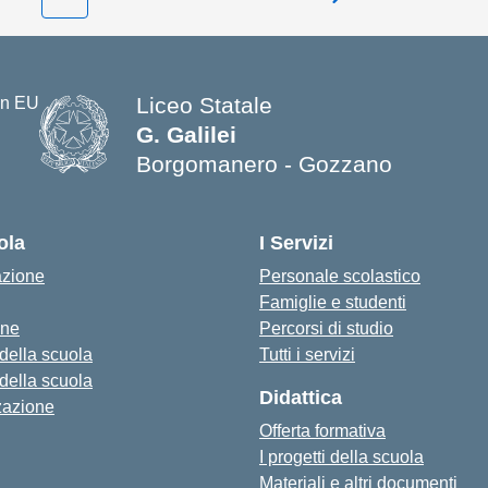
Pagina successiva
Liceo Statale
G. Galilei
Borgomanero - Gozzano
ola
I Servizi
azione
Personale scolastico
Famiglie e studenti
one
Percorsi di studio
 della scuola
Tutti i servizi
 della scuola
Didattica
zazione
Offerta formativa
I progetti della scuola
Materiali e altri documenti