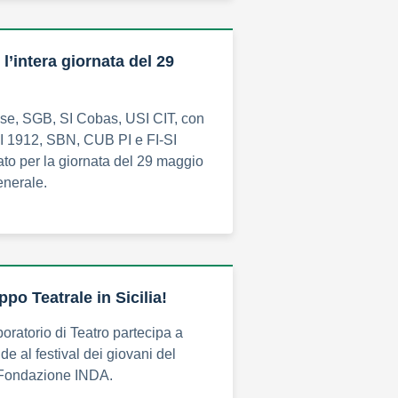
l’intera giornata del 29
e, SGB, SI Cobas, USI CIT, con
I 1912, SBN, CUB PI e FI-SI
to per la giornata del 29 maggio
enerale.
ppo Teatrale in Sicilia!
boratorio di Teatro partecipa a
e al festival dei giovani del
- Fondazione INDA.