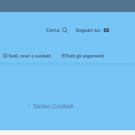
Cerca
Seguici su:
🛈 Sedi, orari e contatti
⦿Tutti gli argomenti
Stampa / Condividi