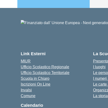
Link Esterni
La Scu
MIUR
Present
Ufficio Scolastico Regionale
I luoghi
Ufficio Scolastico Territoriale
Le pers
Scuola in Chiaro
I numeri
Iscrizioni On Line
Le carte
Invalsi
Organiz
Comune
La storia
Calendario