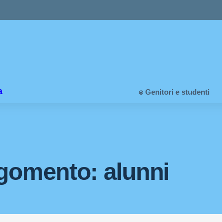
a
⍟ Genitori e studenti
gomento: alunni