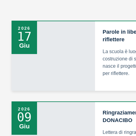
2026
Parole in lib
17
riflettere
Giu
La scuola è luog
costruzione di s
nasce il progett
per riflettere.
2026
Ringraziament
09
DONACIBO
Giu
Lettera di ring