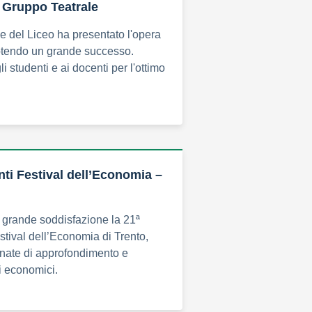
 Gruppo Teatrale
le del Liceo ha presentato l'opera
uotendo un grande successo.
 studenti e ai docenti per l'ottimo
ti Festival dell’Economia –
 grande soddisfazione la 21ª
stival dell’Economia di Trento,
rnate di approfondimento e
i economici.