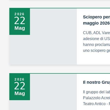
2026
Sciopero per 
22
maggio 2026
Mag
CUB, ADL Vares
adesione di US
hanno proclama
uno sciopero g
2026
Il nostro Gru
22
Il gruppo del la
Mag
Palazzolo Acreid
Teatro Antico 