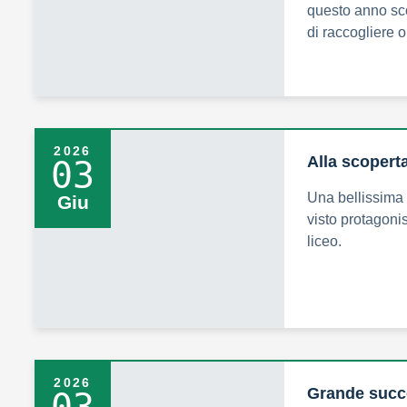
questo anno sco
di raccogliere o
2026
Alla scopert
03
Una bellissima 
Giu
visto protagonis
liceo.
2026
Grande succe