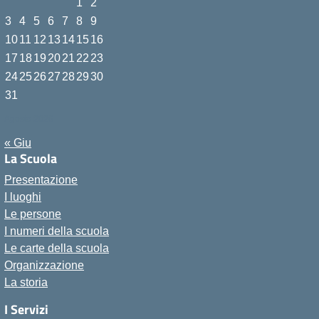
1
2
3
4
5
6
7
8
9
10
11
12
13
14
15
16
17
18
19
20
21
22
23
24
25
26
27
28
29
30
31
Agosto 2026
« Giu
La Scuola
Presentazione
I luoghi
Le persone
I numeri della scuola
Le carte della scuola
Organizzazione
La storia
I Servizi