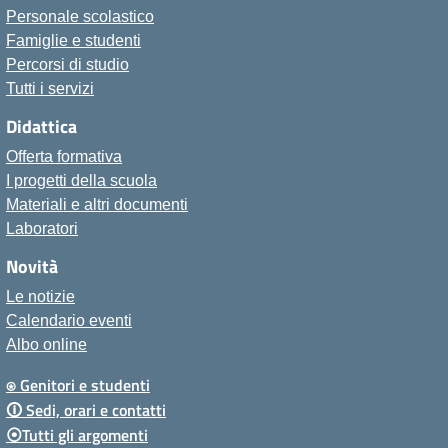
Personale scolastico
Famiglie e studenti
Percorsi di studio
Tutti i servizi
Didattica
Offerta formativa
I progetti della scuola
Materiali e altri documenti
Laboratori
Novità
Le notizie
Calendario eventi
Albo online
⍟ Genitori e studenti
🛈 Sedi, orari e contatti
⦿Tutti gli argomenti