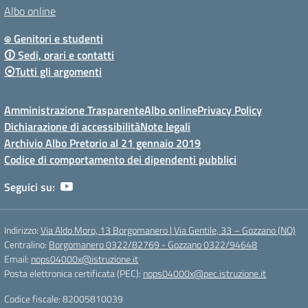
Albo online
⍟ Genitori e studenti
🛈 Sedi, orari e contatti
⦿Tutti gli argomenti
Amministrazione Trasparente
Albo online
Privacy Policy
Dichiarazione di accessibilità
Note legali
Archivio Albo Pretorio al 21 gennaio 2019
Codice di comportamento dei dipendenti pubblici
Seguici su:
Indirizzo:
Via Aldo Moro, 13 Borgomanero | Via Gentile, 33 – Gozzano (NO)
Centralino:
Borgomanero 0322/82769 - Gozzano 0322/94648
Email:
nops04000x@istruzione.it
Posta elettronica certificata (PEC):
nops04000x@pec.istruzione.it
Codice fiscale: 82005810039