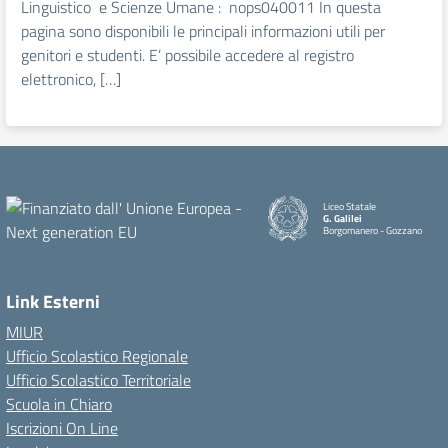
Linguistico e Scienze Umane : nops040011 In questa
pagina sono disponibili le principali informazioni utili per
genitori e studenti. E’ possibile accedere al registro
elettronico, […]
Liceo Statale
G. Galilei
Borgomanero - Gozzano
Link Esterni
MIUR
Ufficio Scolastico Regionale
Ufficio Scolastico Territoriale
Scuola in Chiaro
Iscrizioni On Line