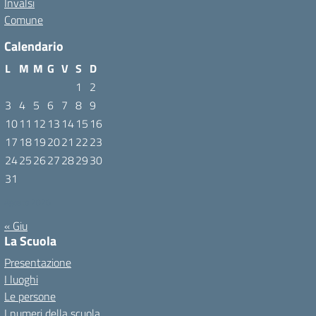
Invalsi
Comune
Calendario
L
M
M
G
V
S
D
1
2
3
4
5
6
7
8
9
10
11
12
13
14
15
16
17
18
19
20
21
22
23
24
25
26
27
28
29
30
31
Agosto 2026
« Giu
La Scuola
Presentazione
I luoghi
Le persone
I numeri della scuola