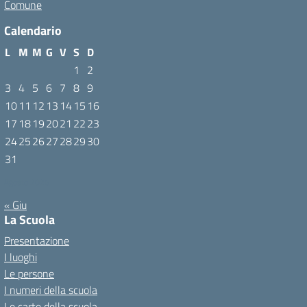
Comune
Calendario
L
M
M
G
V
S
D
1
2
3
4
5
6
7
8
9
10
11
12
13
14
15
16
17
18
19
20
21
22
23
24
25
26
27
28
29
30
31
Agosto 2026
« Giu
La Scuola
Presentazione
I luoghi
Le persone
I numeri della scuola
Le carte della scuola