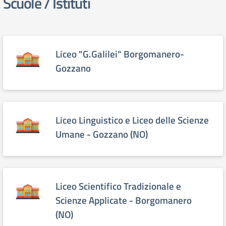
Scuole / Istituti
elenco degli organi
Liceo "G.Galilei" Borgomanero-
Gozzano
Liceo Linguistico e Liceo delle Scienze
Umane - Gozzano (NO)
Liceo Scientifico Tradizionale e
Scienze Applicate - Borgomanero
(NO)