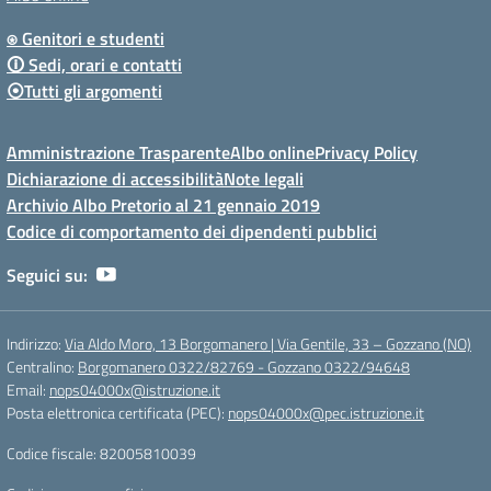
⍟ Genitori e studenti
🛈 Sedi, orari e contatti
⦿Tutti gli argomenti
Amministrazione Trasparente
Albo online
Privacy Policy
Dichiarazione di accessibilità
Note legali
Archivio Albo Pretorio al 21 gennaio 2019
Codice di comportamento dei dipendenti pubblici
Seguici su:
Indirizzo:
Via Aldo Moro, 13 Borgomanero | Via Gentile, 33 – Gozzano (NO)
Centralino:
Borgomanero 0322/82769 - Gozzano 0322/94648
Email:
nops04000x@istruzione.it
Posta elettronica certificata (PEC):
nops04000x@pec.istruzione.it
Codice fiscale: 82005810039