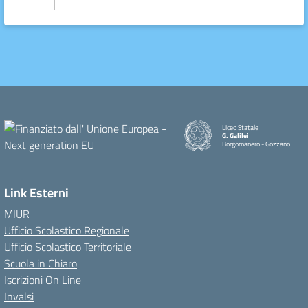
Liceo Statale
G. Galilei
Borgomanero - Gozzano
Link Esterni
MIUR
Ufficio Scolastico Regionale
Ufficio Scolastico Territoriale
Scuola in Chiaro
Iscrizioni On Line
Invalsi