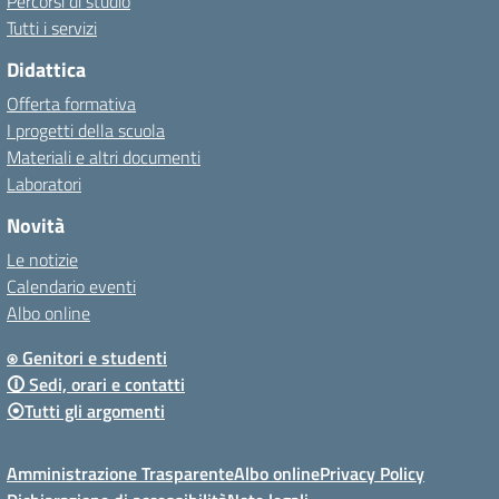
Percorsi di studio
Tutti i servizi
Didattica
Offerta formativa
I progetti della scuola
Materiali e altri documenti
Laboratori
Novità
Le notizie
Calendario eventi
Albo online
⍟ Genitori e studenti
🛈 Sedi, orari e contatti
⦿Tutti gli argomenti
Amministrazione Trasparente
Albo online
Privacy Policy