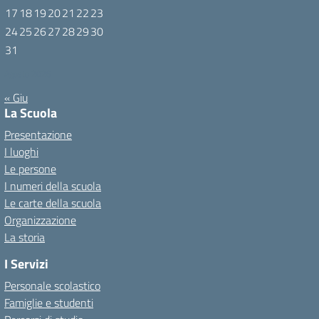
17
18
19
20
21
22
23
24
25
26
27
28
29
30
31
Agosto 2026
« Giu
La Scuola
Presentazione
I luoghi
Le persone
I numeri della scuola
Le carte della scuola
Organizzazione
La storia
I Servizi
Personale scolastico
Famiglie e studenti