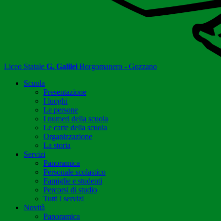
Liceo Statale
G. Galilei
Borgomanero - Gozzano
Scuola
Presentazione
I luoghi
Le persone
I numeri della scuola
Le carte della scuola
Organizzazione
La storia
Servizi
Panoramica
Personale scolastico
Famiglie e studenti
Percorsi di studio
Tutti i servizi
Novità
Panoramica