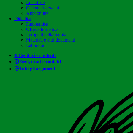
Le notizie
Calendario eventi
Albo online
Didattica
Panoramica
Offerta formativa
I progetti della scuola
Materiali e altri documenti
Laboratori
⍟ Genitori e studenti
🛈 Sedi, orari e contatti
⦿Tutti gli argomenti