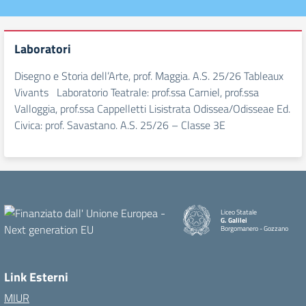
Laboratori
Disegno e Storia dell’Arte, prof. Maggia. A.S. 25/26 Tableaux
Vivants Laboratorio Teatrale: prof.ssa Carniel, prof.ssa
Valloggia, prof.ssa Cappelletti Lisistrata Odissea/Odisseae Ed.
Civica: prof. Savastano. A.S. 25/26 – Classe 3E
Liceo Statale
G. Galilei
Borgomanero - Gozzano
Link Esterni
MIUR