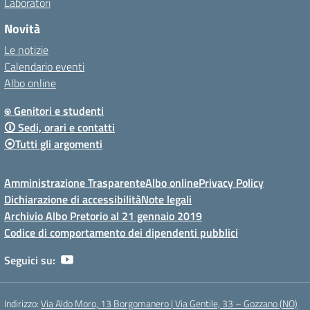
Laboratori
Novità
Le notizie
Calendario eventi
Albo online
⍟ Genitori e studenti
🛈 Sedi, orari e contatti
⦿Tutti gli argomenti
Amministrazione Trasparente
Albo online
Privacy Policy
Dichiarazione di accessibilità
Note legali
Archivio Albo Pretorio al 21 gennaio 2019
Codice di comportamento dei dipendenti pubblici
Seguici su:
Indirizzo:
Via Aldo Moro, 13 Borgomanero | Via Gentile, 33 – Gozzano (NO)