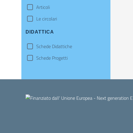
Articoli
Le circolari
DIDATTICA
Schede Didattiche
Schede Progetti