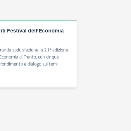
ti Festival dell’Economia –
grande soddisfazione la 21ª edizione
l’Economia di Trento, con cinque
ofondimento e dialogo sui temi