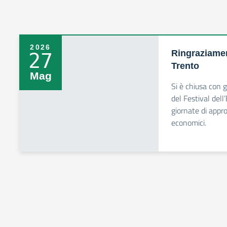
2026
Ringraziamen
27
Trento
Mag
Si è chiusa con 
del Festival del
giornate di appr
economici.