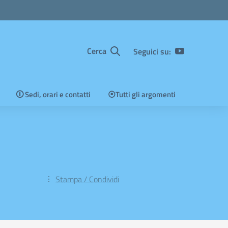
Cerca
Seguici su:
🛈 Sedi, orari e contatti
⦿Tutti gli argomenti
Stampa / Condividi