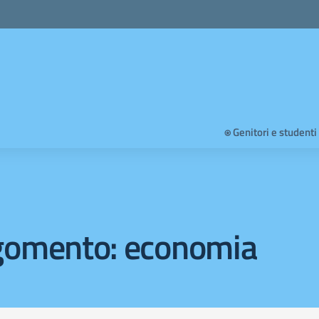
⍟ Genitori e studenti
gomento: economia