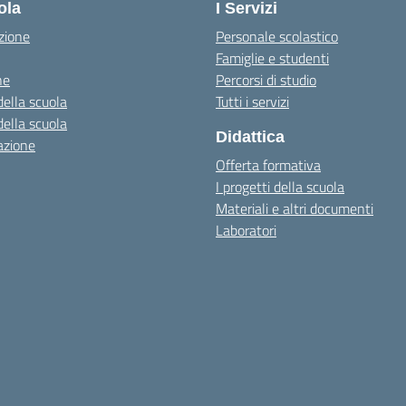
ola
I Servizi
zione
Personale scolastico
Famiglie e studenti
ne
Percorsi di studio
della scuola
Tutti i servizi
della scuola
Didattica
azione
Offerta formativa
I progetti della scuola
Materiali e altri documenti
Laboratori