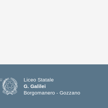
Liceo Statale
G. Galilei
Borgomanero - Gozzano