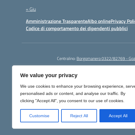
« Giu
Amministrazione Trasparente
Albo online
Privacy Poli
Codice di comportamento dei dipendenti pubblici
Centralino:
Borgomanero 0322/82769 - Go
We value your privacy
We use cookies to enhance your browsing experience, serv
personalised ads or content, and analyse our traffic. By
Per segna
clicking "Accept All", you consent to our use of cookies.
Customise
Reject All
Accept All