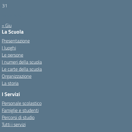
31
Agosto 2026
« Giu
La Scuola
Presentazione
I luoghi
Le persone
I numeri della scuola
Le carte della scuola
Organizzazione
La storia
I Servizi
Personale scolastico
Famiglie e studenti
Percorsi di studio
Tutti i servizi