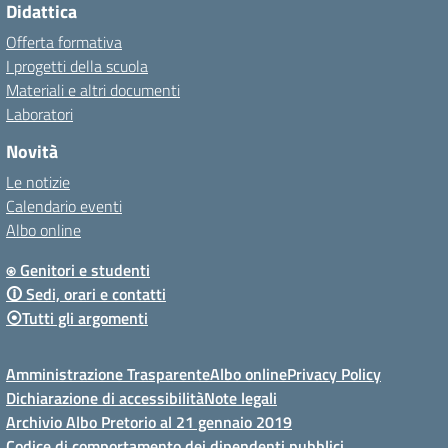
Didattica
Offerta formativa
I progetti della scuola
Materiali e altri documenti
Laboratori
Novità
Le notizie
Calendario eventi
Albo online
⍟ Genitori e studenti
🛈 Sedi, orari e contatti
⦿Tutti gli argomenti
Amministrazione Trasparente
Albo online
Privacy Policy
Dichiarazione di accessibilità
Note legali
Archivio Albo Pretorio al 21 gennaio 2019
Codice di comportamento dei dipendenti pubblici