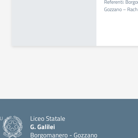
Referenti: Borg
Gozzano – Rach
Liceo Statale
G. Galilei
Borgomanero - Gozzano