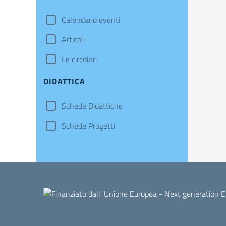
Calendario eventi
Articoli
Le circolari
DIDATTICA
Schede Didattiche
Schede Progetti