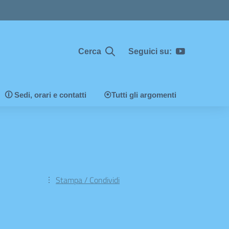
Seguici su:
Cerca
🛈 Sedi, orari e contatti
⦿Tutti gli argomenti
Stampa / Condividi