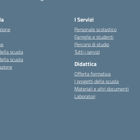
la
I Servizi
zione
Personale scolastico
Famiglie e studenti
ne
Percorsi di studio
della scuola
Tutti i servizi
della scuola
Didattica
azione
Offerta formativa
I progetti della scuola
Materiali e altri documenti
Laboratori