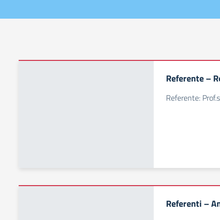
Referente – R
Referente: Prof.
Referenti – A