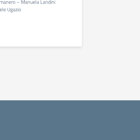
omanero – Manuela Landini
ele Ugazio