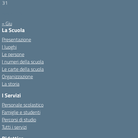
31
Agosto 2026
« Giu
La Scuola
Presentazione
I luoghi
Le persone
I numeri della scuola
Le carte della scuola
Organizzazione
La storia
I Servizi
Personale scolastico
Famiglie e studenti
Percorsi di studio
Tutti i servizi