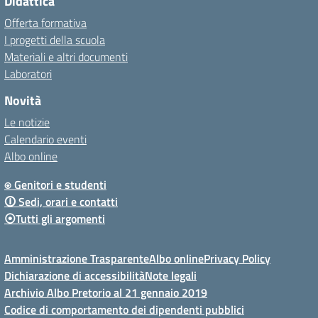
Didattica
Offerta formativa
I progetti della scuola
Materiali e altri documenti
Laboratori
Novità
Le notizie
Calendario eventi
Albo online
⍟ Genitori e studenti
🛈 Sedi, orari e contatti
⦿Tutti gli argomenti
Amministrazione Trasparente
Albo online
Privacy Policy
Dichiarazione di accessibilità
Note legali
Archivio Albo Pretorio al 21 gennaio 2019
Codice di comportamento dei dipendenti pubblici