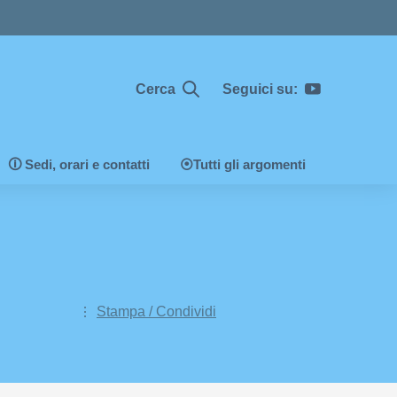
Cerca
Seguici su:
🛈 Sedi, orari e contatti
⦿Tutti gli argomenti
Stampa / Condividi