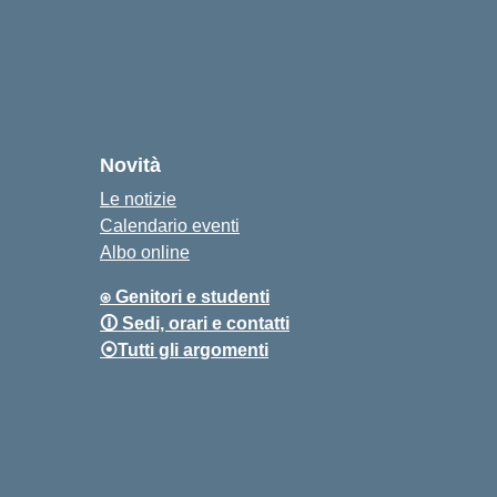
Novità
Le notizie
Calendario eventi
Albo online
⍟ Genitori e studenti
🛈 Sedi, orari e contatti
⦿Tutti gli argomenti