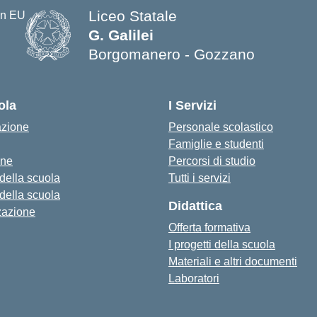
Liceo Statale
G. Galilei
Borgomanero - Gozzano
ola
I Servizi
azione
Personale scolastico
Famiglie e studenti
one
Percorsi di studio
 della scuola
Tutti i servizi
 della scuola
Didattica
zazione
Offerta formativa
I progetti della scuola
Materiali e altri documenti
Laboratori