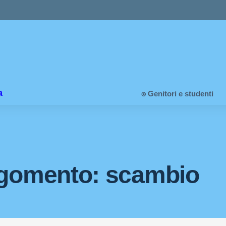
a
⍟ Genitori e studenti
gomento: scambio