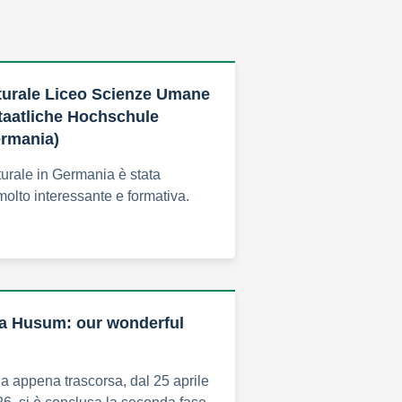
turale Liceo Scienze Umane
taatliche Hochschule
rmania)
urale in Germania è stata
olto interessante e formativa.
a Husum: our wonderful
a appena trascorsa, dal 25 aprile