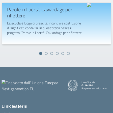
Parole in libertà: Caviardage per
riflettere
La scuola è luogo di crescita, incontro e costruzione
di significati condivisi. In quest’ottica nasce il
progetto “Parole in libertà: Caviardage per riflettere.
Liceo Statale
G. Galilei
Borgomanero - Gozzano
Link Esterni