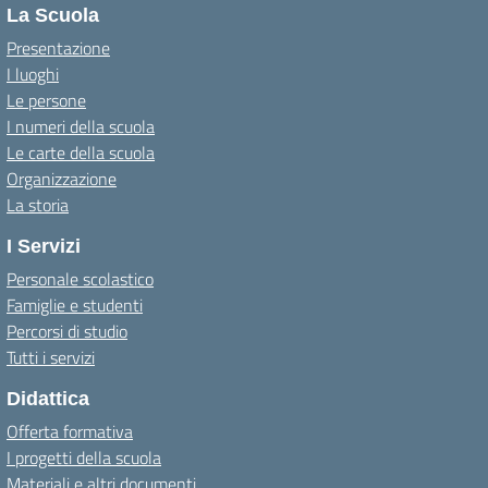
La Scuola
Presentazione
I luoghi
Le persone
I numeri della scuola
Le carte della scuola
Organizzazione
La storia
I Servizi
Personale scolastico
Famiglie e studenti
Percorsi di studio
Tutti i servizi
Didattica
Offerta formativa
I progetti della scuola
Materiali e altri documenti