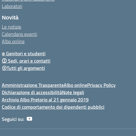
Laboratori
Novità
Le notizie
Calendario eventi
Albo online
⍟ Genitori e studenti
🛈 Sedi, orari e contatti
⦿Tutti gli argomenti
Amministrazione Trasparente
Albo online
Privacy Policy
Dichiarazione di accessibilità
Note legali
Archivio Albo Pretorio al 21 gennaio 2019
Codice di comportamento dei dipendenti pubblici
Seguici su: