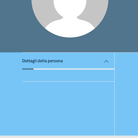
Dettagli della persona