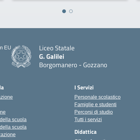
Liceo Statale
G. Galilei
Borgomanero - Gozzano
la
I Servizi
azione
Personale scolastico
Famiglie e studenti
one
Percorsi di studio
 della scuola
Tutti i servizi
 della scuola
Didattica
zazione