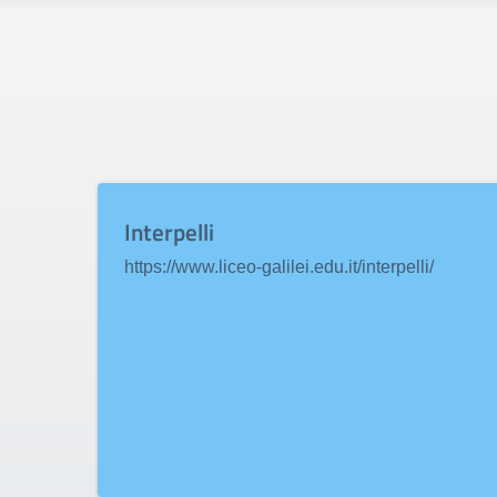
Interpelli
https://www.liceo-galilei.edu.it/interpelli/