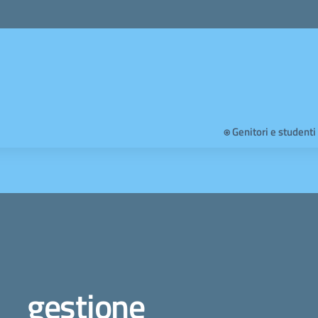
⍟ Genitori e studenti
gestione