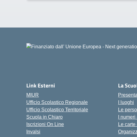
Link Esterni
La Scuo
MIUR
Present
Ufficio Scolastico Regionale
I luoghi
Ufficio Scolastico Territoriale
Le pers
Scuola in Chiaro
I numeri
Iscrizioni On Line
Le carte
Invalsi
Organiz