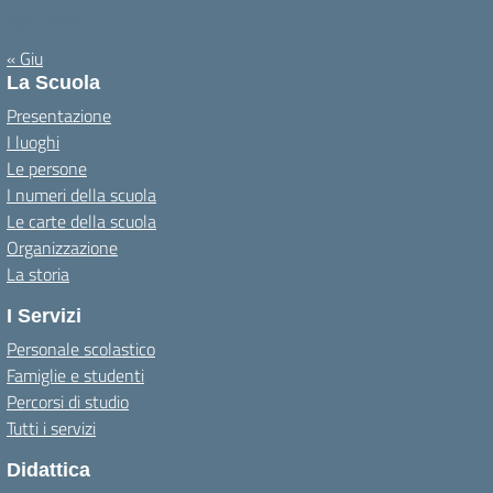
Agosto 2026
« Giu
La Scuola
Presentazione
I luoghi
Le persone
I numeri della scuola
Le carte della scuola
Organizzazione
La storia
I Servizi
Personale scolastico
Famiglie e studenti
Percorsi di studio
Tutti i servizi
Didattica