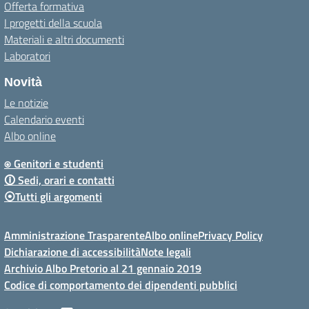
Offerta formativa
I progetti della scuola
Materiali e altri documenti
Laboratori
Novità
Le notizie
Calendario eventi
Albo online
⍟ Genitori e studenti
🛈 Sedi, orari e contatti
⦿Tutti gli argomenti
Amministrazione Trasparente
Albo online
Privacy Policy
Dichiarazione di accessibilità
Note legali
Archivio Albo Pretorio al 21 gennaio 2019
Codice di comportamento dei dipendenti pubblici