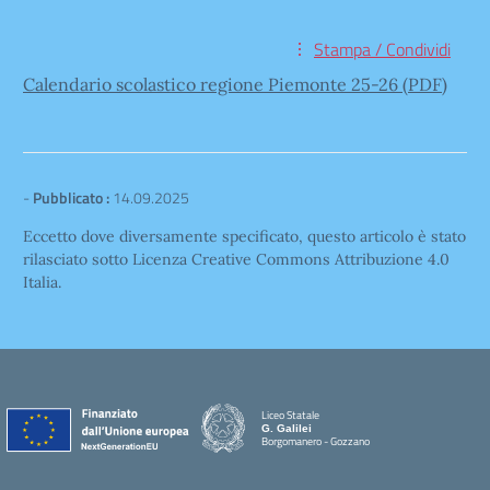
Stampa / Condividi
Calendario scolastico regione Piemonte 25-26 (PDF)
-
Pubblicato :
14.09.2025
Eccetto dove diversamente specificato, questo articolo è stato
rilasciato sotto Licenza Creative Commons Attribuzione 4.0
Italia.
Liceo Statale
G. Galilei
Borgomanero - Gozzano