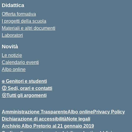
Didattica
Offerta formativa
I progetti della scuola
Materiali e altri documenti
Laboratori
Novità
Le notizie
Calendario eventi
Albo online
⍟ Genitori e studenti
🛈 Sedi, orari e contatti
⦿Tutti gli argomenti
Amministrazione Trasparente
Albo online
Privacy Policy
Dichiarazione di accessibilità
Note legali
Archivio Albo Pretorio al 21 gennaio 2019