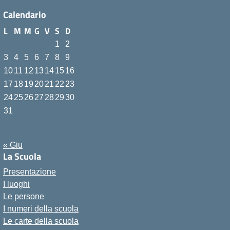
Calendario
L
M
M
G
V
S
D
1
2
3
4
5
6
7
8
9
10
11
12
13
14
15
16
17
18
19
20
21
22
23
24
25
26
27
28
29
30
31
Agosto 2026
« Giu
La Scuola
Presentazione
I luoghi
Le persone
I numeri della scuola
Le carte della scuola