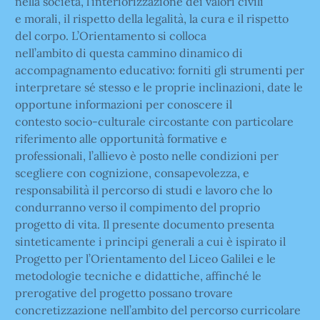
nella società, l’interiorizzazione dei valori civili
e morali, il rispetto della legalità, la cura e il rispetto
del corpo. L’Orientamento si colloca
nell’ambito di questa cammino dinamico di
accompagnamento educativo: forniti gli strumenti per
interpretare sé stesso e le proprie inclinazioni, date le
opportune informazioni per conoscere il
contesto socio-culturale circostante con particolare
riferimento alle opportunità formative e
professionali, l’allievo è posto nelle condizioni per
scegliere con cognizione, consapevolezza, e
responsabilità il percorso di studi e lavoro che lo
condurranno verso il compimento del proprio
progetto di vita. Il presente documento presenta
sinteticamente i principi generali a cui è ispirato il
Progetto per l’Orientamento del Liceo Galilei e le
metodologie tecniche e didattiche, affinché le
prerogative del progetto possano trovare
concretizzazione nell’ambito del percorso curricolare