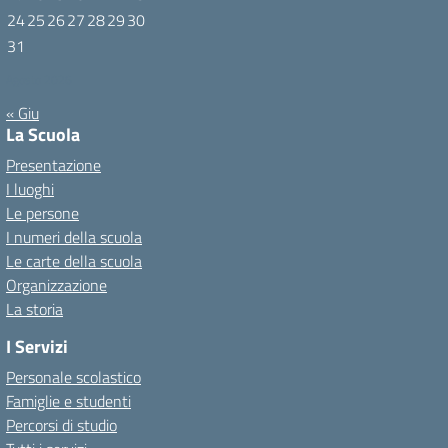
24
25
26
27
28
29
30
31
Agosto 2026
« Giu
La Scuola
Presentazione
I luoghi
Le persone
I numeri della scuola
Le carte della scuola
Organizzazione
La storia
I Servizi
Personale scolastico
Famiglie e studenti
Percorsi di studio