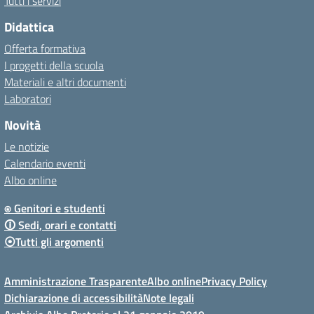
Tutti i servizi
Didattica
Offerta formativa
I progetti della scuola
Materiali e altri documenti
Laboratori
Novità
Le notizie
Calendario eventi
Albo online
⍟ Genitori e studenti
🛈 Sedi, orari e contatti
⦿Tutti gli argomenti
Amministrazione Trasparente
Albo online
Privacy Policy
Dichiarazione di accessibilità
Note legali