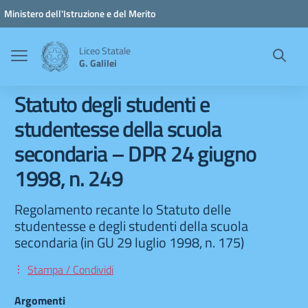
Vai ai contenuti
Vai al menu di navigazione
Vai al footer
Ministero dell'Istruzione e del Merito
Liceo Statale
G. Galilei
Statuto degli studenti e
studentesse della scuola
secondaria – DPR 24 giugno
1998, n. 249
Regolamento recante lo Statuto delle
studentesse e degli studenti della scuola
secondaria (in GU 29 luglio 1998, n. 175)
Stampa / Condividi
Argomenti