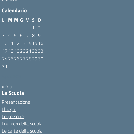
Calendario
L
M
M
G
V
S
D
1
2
3
4
5
6
7
8
9
10
11
12
13
14
15
16
17
18
19
20
21
22
23
24
25
26
27
28
29
30
31
Agosto 2026
« Giu
La Scuola
Presentazione
I luoghi
Le persone
I numeri della scuola
Le carte della scuola