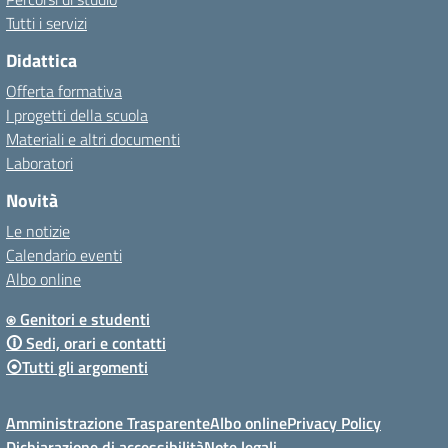
Tutti i servizi
Didattica
Offerta formativa
I progetti della scuola
Materiali e altri documenti
Laboratori
Novità
Le notizie
Calendario eventi
Albo online
⍟ Genitori e studenti
🛈 Sedi, orari e contatti
⦿Tutti gli argomenti
Amministrazione Trasparente
Albo online
Privacy Policy
Dichiarazione di accessibilità
Note legali