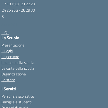
17
18
19
20
21
22
23
24
25
26
27
28
29
30
31
Agosto 2026
« Giu
La Scuola
Presentazione
I luoghi
Le persone
I numeri della scuola
Le carte della scuola
Organizzazione
La storia
I Servizi
Personale scolastico
Famiglie e studenti
Percorsi di studio