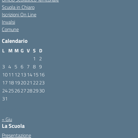
Scuola in Chiaro
Iscrizioni On Line
Invalsi
Comune
Calendario
L
M
M
G
V
S
D
1
2
3
4
5
6
7
8
9
10
11
12
13
14
15
16
17
18
19
20
21
22
23
24
25
26
27
28
29
30
31
Agosto 2026
« Giu
La Scuola
Presentazione