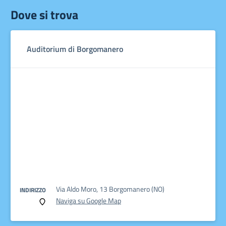
Dove si trova
Auditorium di Borgomanero
Via Aldo Moro, 13 Borgomanero (NO)
INDIRIZZO
Naviga su Google Map