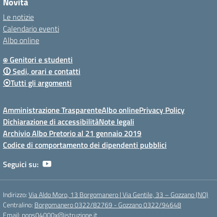
Novità
Le notizie
Calendario eventi
Albo online
⍟ Genitori e studenti
🛈 Sedi, orari e contatti
⦿Tutti gli argomenti
Amministrazione Trasparente
Albo online
Privacy Policy
Dichiarazione di accessibilità
Note legali
Archivio Albo Pretorio al 21 gennaio 2019
Codice di comportamento dei dipendenti pubblici
Seguici su:
Indirizzo:
Via Aldo Moro, 13 Borgomanero | Via Gentile, 33 – Gozzano (NO)
Centralino:
Borgomanero 0322/82769 - Gozzano 0322/94648
Email:
nops04000x@istruzione.it