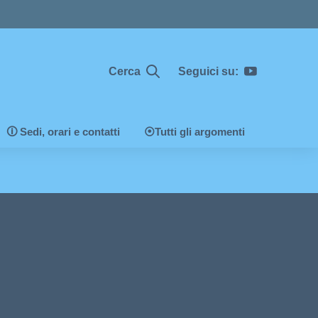
Cerca
Seguici su:
🛈 Sedi, orari e contatti
⦿Tutti gli argomenti