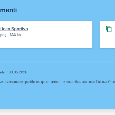
menti
Liceo Sportivo
jpeg - 636 kb
ato :
08.05.2026
e diversamente specificato, questo articolo è stato rilasciato sotto Licenza Cr