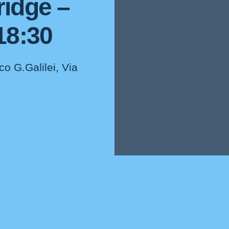
ridge –
18:30
co G.Galilei, Via