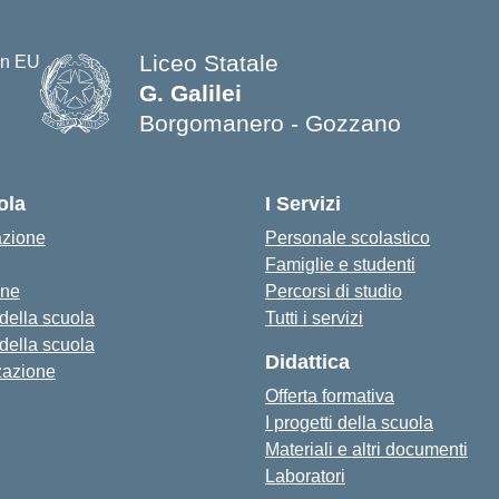
Liceo Statale
G. Galilei
Borgomanero - Gozzano
ola
I Servizi
azione
Personale scolastico
Famiglie e studenti
one
Percorsi di studio
 della scuola
Tutti i servizi
 della scuola
Didattica
zazione
Offerta formativa
I progetti della scuola
Materiali e altri documenti
Laboratori