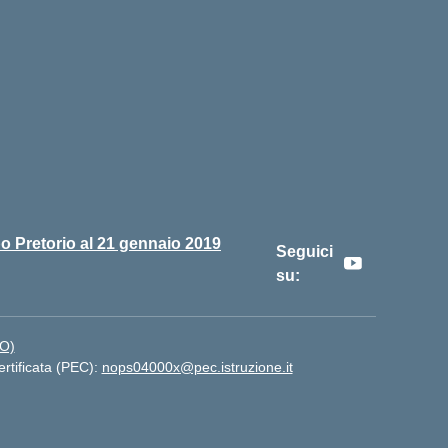
o Pretorio al 21 gennaio 2019
Seguici
su:
NO)
ertificata (PEC):
nops04000x@pec.istruzione.it