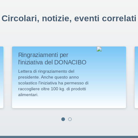
Circolari, notizie, eventi correlati
Ringraziamenti per
l’iniziativa del DONACIBO
Lettera di ringraziamento del
presidente. Anche questo anno
scolastico l'iniziativa ha permesso di
raccogliere oltre 100 kg. di prodotti
alimentari.