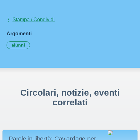
Stampa / Condividi
Argomenti
alunni
Circolari, notizie, eventi
correlati
Parole in libertà: Caviardage per