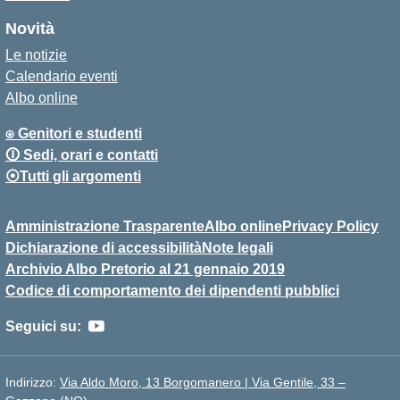
Novità
Le notizie
Calendario eventi
Albo online
⍟ Genitori e studenti
🛈 Sedi, orari e contatti
⦿Tutti gli argomenti
Amministrazione Trasparente
Albo online
Privacy Policy
Dichiarazione di accessibilità
Note legali
Archivio Albo Pretorio al 21 gennaio 2019
Codice di comportamento dei dipendenti pubblici
Seguici su:
Indirizzo:
Via Aldo Moro, 13 Borgomanero | Via Gentile, 33 –