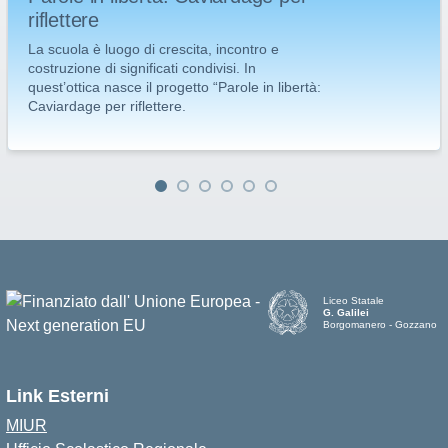
riflettere
La scuola è luogo di crescita, incontro e
costruzione di significati condivisi. In
quest’ottica nasce il progetto “Parole in libertà:
Caviardage per riflettere.
Liceo Statale
G. Galilei
Borgomanero - Gozzano
Link Esterni
MIUR