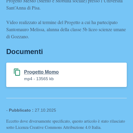
Progetto MeMo (Merito e Mobilità sociale) presso l’Università
Sant’Anna di Pisa.
Video realizzato al termine del Progetto a cui ha partecipato
Santomauro Melissa, alunna della classe 5b liceo scienze umane
di Gozzano.
Documenti
Progetto Momo
mp4 - 13565 kb
-
Pubblicato :
27.10.2025
Eccetto dove diversamente specificato, questo articolo è stato rilasciato
sotto Licenza Creative Commons Attribuzione 4.0 Italia.