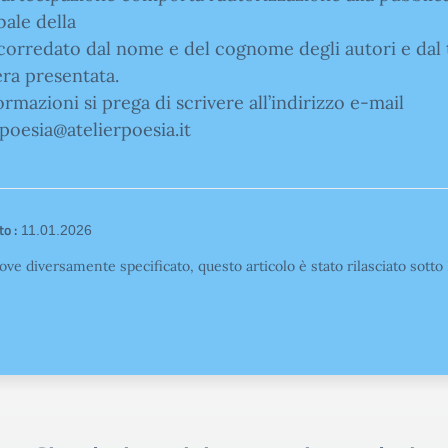
bale della
 corredato dal nome e del cognome degli autori e dal 
era presentata.
ormazioni si prega di scrivere all’indirizzo e-mail
oesia@atelierpoesia.it
o :
11.01.2026
ove diversamente specificato, questo articolo è stato rilasciato sott