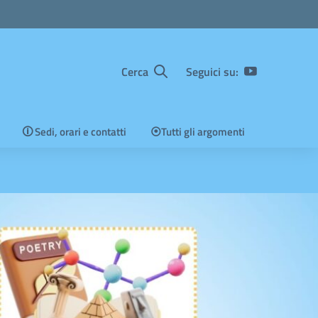
Cerca
Seguici su:
🛈 Sedi, orari e contatti
⦿Tutti gli argomenti