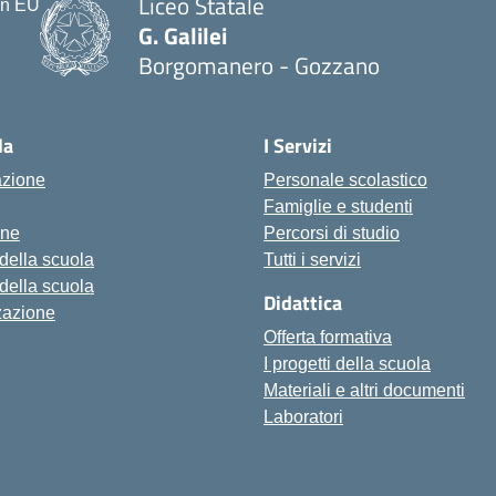
Liceo Statale
G. Galilei
Borgomanero - Gozzano
la
I Servizi
azione
Personale scolastico
Famiglie e studenti
one
Percorsi di studio
 della scuola
Tutti i servizi
 della scuola
Didattica
zazione
Offerta formativa
I progetti della scuola
Materiali e altri documenti
Laboratori