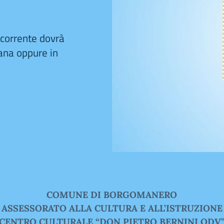
oncorrente dovrà
liana oppure in
COMUNE DI BORGOMANERO
ASSESSORATO ALLA CULTURA E ALL’ISTRUZIONE
CENTRO CULTURALE “DON PIETRO BERNINI ODV