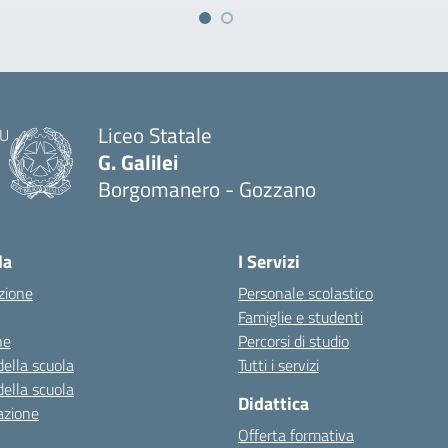
Liceo Statale
G. Galilei
Borgomanero - Gozzano
la
I Servizi
zione
Personale scolastico
Famiglie e studenti
ne
Percorsi di studio
della scuola
Tutti i servizi
della scuola
Didattica
azione
Offerta formativa