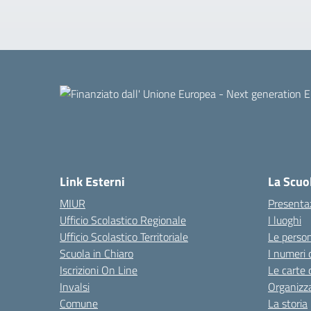
Link Esterni
La Scuo
MIUR
Presenta
Ufficio Scolastico Regionale
I luoghi
Ufficio Scolastico Territoriale
Le perso
Scuola in Chiaro
I numeri 
Iscrizioni On Line
Le carte 
Invalsi
Organizz
Comune
La storia