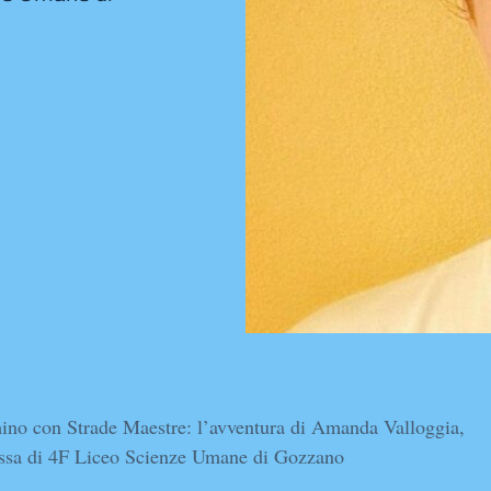
no con Strade Maestre: l’avventura di Amanda Valloggia,
essa di 4F Liceo Scienze Umane di Gozzano