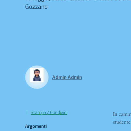
Gozzano
Admin Admin
Stampa / Condividi
In cammi
student
Argomenti