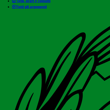
🛈 Sedi, orari e contatti
⦿Tutti gli argomenti