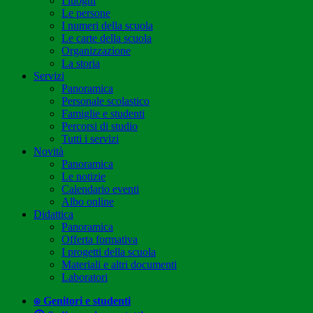
I luoghi
Le persone
I numeri della scuola
Le carte della scuola
Organizzazione
La storia
Servizi
Panoramica
Personale scolastico
Famiglie e studenti
Percorsi di studio
Tutti i servizi
Novità
Panoramica
Le notizie
Calendario eventi
Albo online
Didattica
Panoramica
Offerta formativa
I progetti della scuola
Materiali e altri documenti
Laboratori
⍟ Genitori e studenti