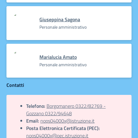
Giuseppina Sagona
Personale amministrativo
Marialucia Amato
Personale amministrativo
Contatti
Telefono:
Borgomanero 0322/82769 -
Gozzano 0322/94648
Email:
nops04000x@istruzione.it
Posta Elettronica Certificata (PEC):
nops04000x@pec.istruzione.it