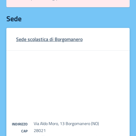
Sede
Sede scolastica di Borgomanero
Via Aldo Moro, 13 Borgomanero (NO)
INDIRIZZO
28021
CAP