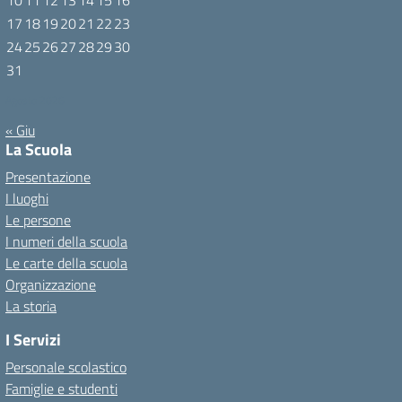
10
11
12
13
14
15
16
17
18
19
20
21
22
23
24
25
26
27
28
29
30
31
Agosto 2026
« Giu
La Scuola
Presentazione
I luoghi
Le persone
I numeri della scuola
Le carte della scuola
Organizzazione
La storia
I Servizi
Personale scolastico
Famiglie e studenti