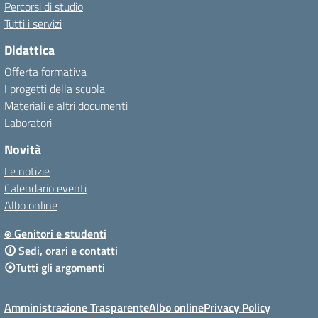
Percorsi di studio
Tutti i servizi
Didattica
Offerta formativa
I progetti della scuola
Materiali e altri documenti
Laboratori
Novità
Le notizie
Calendario eventi
Albo online
⍟ Genitori e studenti
🛈 Sedi, orari e contatti
⦿Tutti gli argomenti
Amministrazione Trasparente
Albo online
Privacy Policy