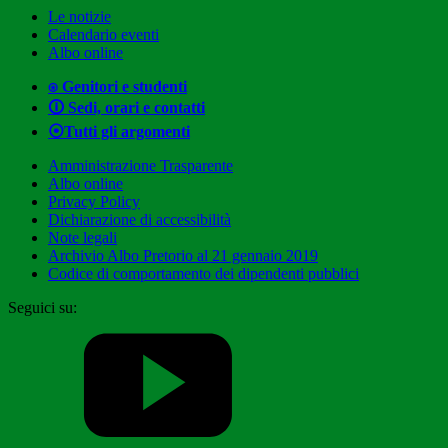
Le notizie
Calendario eventi
Albo online
⍟ Genitori e studenti
🛈 Sedi, orari e contatti
⦿Tutti gli argomenti
Amministrazione Trasparente
Albo online
Privacy Policy
Dichiarazione di accessibilità
Note legali
Archivio Albo Pretorio al 21 gennaio 2019
Codice di comportamento dei dipendenti pubblici
Seguici su: