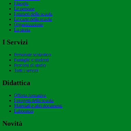
I luoghi
Le persone
I numeri della scuola
Le carte della scuola
Organizzazione
La storia
I Servizi
Personale scolastico
Famiglie e studenti
Percorsi di studio
Tutti i servizi
Didattica
Offerta formativa
I progetti della scuola
Materiali e altri documenti
Laboratori
Novità