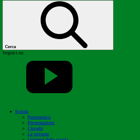
Cerca
Seguici su:
Scuola
Panoramica
Presentazione
I luoghi
Le persone
I numeri della scuola