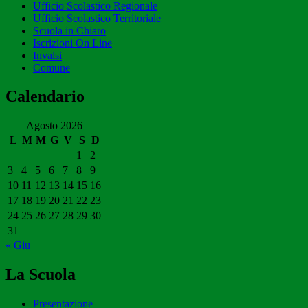
Ufficio Scolastico Regionale
Ufficio Scolastico Territoriale
Scuola in Chiaro
Iscrizioni On Line
Invalsi
Comune
Calendario
Agosto 2026
L
M
M
G
V
S
D
1
2
3
4
5
6
7
8
9
10
11
12
13
14
15
16
17
18
19
20
21
22
23
24
25
26
27
28
29
30
31
« Giu
La Scuola
Presentazione