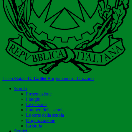
Liceo Statale
G. Galilei
Borgomanero - Gozzano
Scuola
Presentazione
I luoghi
Le persone
I numeri della scuola
Le carte della scuola
Organizzazione
La storia
Servizi