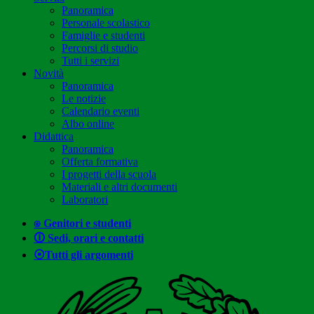
Panoramica
Personale scolastico
Famiglie e studenti
Percorsi di studio
Tutti i servizi
Novità
Panoramica
Le notizie
Calendario eventi
Albo online
Didattica
Panoramica
Offerta formativa
I progetti della scuola
Materiali e altri documenti
Laboratori
⍟ Genitori e studenti
🛈 Sedi, orari e contatti
⦿Tutti gli argomenti