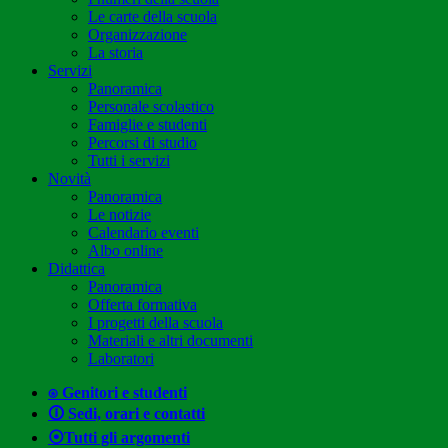
Le carte della scuola
Organizzazione
La storia
Servizi
Panoramica
Personale scolastico
Famiglie e studenti
Percorsi di studio
Tutti i servizi
Novità
Panoramica
Le notizie
Calendario eventi
Albo online
Didattica
Panoramica
Offerta formativa
I progetti della scuola
Materiali e altri documenti
Laboratori
⍟ Genitori e studenti
🛈 Sedi, orari e contatti
⦿Tutti gli argomenti