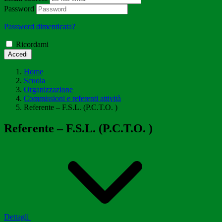
Password
Password dimenticata?
Ricordami
Accedi
Home
Scuola
Organizzazione
Commissioni e referenti attività
Referente – F.S.L. (P.C.T.O. )
Referente – F.S.L. (P.C.T.O. )
Dettagli