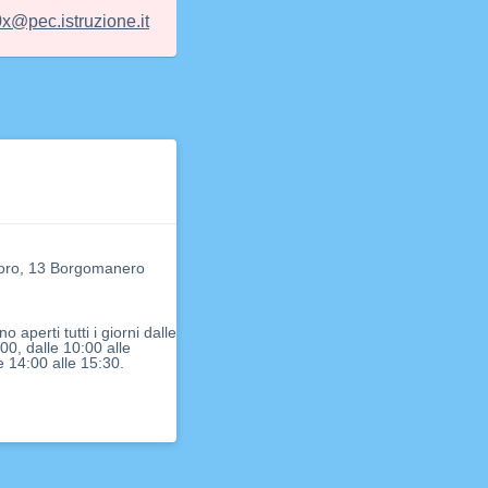
@pec.istruzione.it
oro, 13 Borgomanero
ono aperti tutti i giorni dalle
:00, dalle 10:00 alle
e 14:00 alle 15:30.