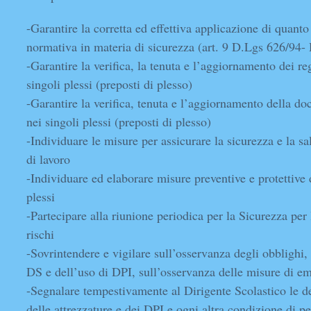
-Garantire la corretta ed effettiva applicazione di quanto
normativa in materia di sicurezza (art. 9 D.Lgs 626/94-
-Garantire la verifica, la tenuta e l’aggiornamento dei re
singoli plessi (preposti di plesso)
-Garantire la verifica, tenuta e l’aggiornamento della d
nei singoli plessi (preposti di plesso)
-Individuare le misure per assicurare la sicurezza e la sa
di lavoro
-Individuare ed elaborare misure preventive e protettive 
plessi
-Partecipare alla riunione periodica per la Sicurezza per
rischi
-Sovrintendere e vigilare sull’osservanza degli obblighi, 
DS e dell’uso di DPI, sull’osservanza delle misure di e
-Segnalare tempestivamente al Dirigente Scolastico le d
delle attrezzature e dei DPI e ogni altra condizione di pe