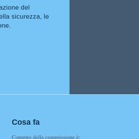
mazione del
ella sicurezza, le
one.
Cosa fa
Compito della commissione è: