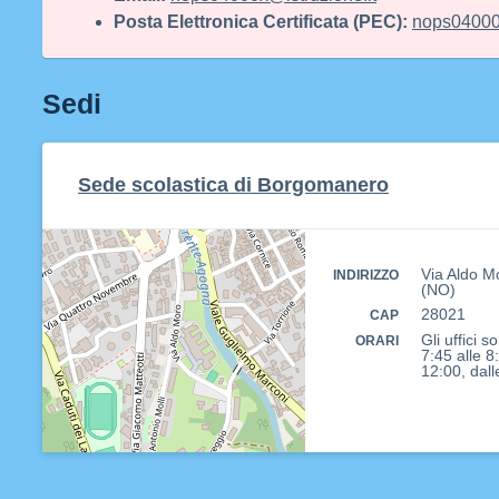
Posta Elettronica Certificata (PEC):
nops04000x
Sedi
Sede scolastica di Borgomanero
Via Aldo M
INDIRIZZO
(NO)
28021
CAP
Gli uffici s
ORARI
7:45 alle 8
12:00, dall