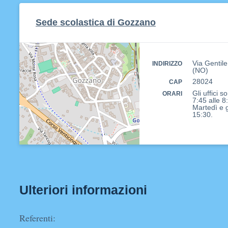
Sede scolastica di Gozzano
Via Gentil
INDIRIZZO
(NO)
28024
CAP
Gli uffici s
ORARI
7:45 alle 8
Martedì e g
15:30.
Ulteriori informazioni
Referenti: