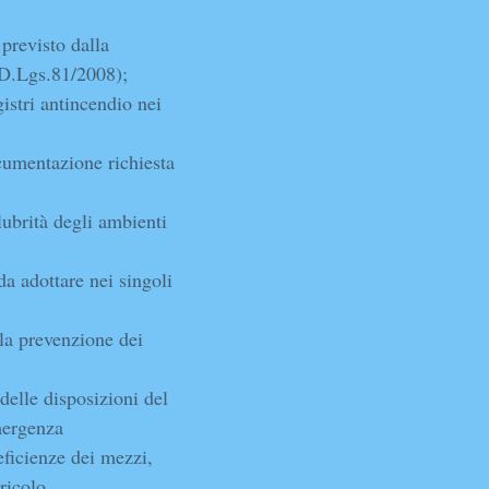
 previsto dalla
 D.Lgs.81/2008);
gistri antincendio nei
ocumentazione richiesta
lubrità degli ambienti
da adottare nei singoli
 la prevenzione dei
delle disposizioni del
mergenza
eficienze dei mezzi,
ricolo.