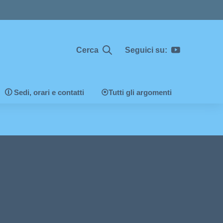
Cerca
Seguici su:
🛈 Sedi, orari e contatti
⦿Tutti gli argomenti