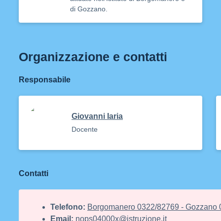
di Gozzano.
Organizzazione e contatti
Responsabile
Giovanni Iaria
Docente
Contatti
Telefono:
Borgomanero 0322/82769 - Gozzano 
Email:
nops04000x@istruzione.it