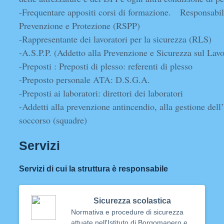
-Frequentare appositi corsi di formazione. Responsabile
Prevenzione e Protezione (RSPP)
-Rappresentante dei lavoratori per la sicurezza (RLS)
-A.S.P.P. (Addetto alla Prevenzione e Sicurezza sul Lav
-Preposti : Preposti di plesso: referenti di plesso
-Preposto personale ATA: D.S.G.A.
-Preposti ai laboratori: direttori dei laboratori
-Addetti alla prevenzione antincendio, alla gestione del
soccorso (squadre)
Servizi
Servizi di cui la struttura è responsabile
Sicurezza scolastica
Normativa e procedure di sicurezza
attuate nell'Istituto di Borgomanero e