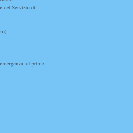
 del Servizio di
oro)
l’emergenza, al primo