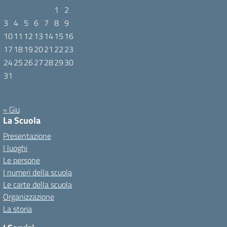
1
2
3
4
5
6
7
8
9
10
11
12
13
14
15
16
17
18
19
20
21
22
23
24
25
26
27
28
29
30
31
Agosto 2026
« Giu
La Scuola
Presentazione
I luoghi
Le persone
I numeri della scuola
Le carte della scuola
Organizzazione
La storia