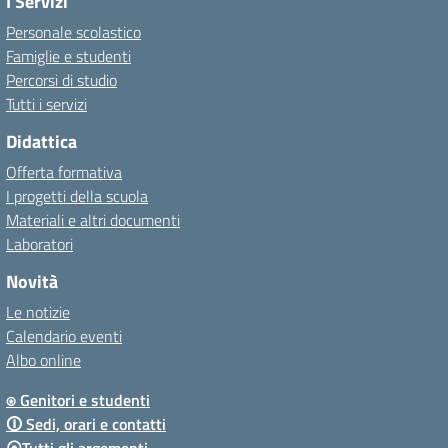
I Servizi
Personale scolastico
Famiglie e studenti
Percorsi di studio
Tutti i servizi
Didattica
Offerta formativa
I progetti della scuola
Materiali e altri documenti
Laboratori
Novità
Le notizie
Calendario eventi
Albo online
⍟ Genitori e studenti
🛈 Sedi, orari e contatti
⦿Tutti gli argomenti