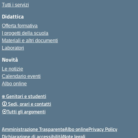
Tutti i servizi
Didattica
Offerta formativa
I progetti della scuola
Materiali e altri documenti
Laboratori
Novità
Le notizie
Calendario eventi
Albo online
⍟ Genitori e studenti
🛈 Sedi, orari e contatti
⦿Tutti gli argomenti
Amministrazione Trasparente
Albo online
Privacy Policy
Dichiarazione di accessibilità
Note legali