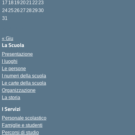
17
18
19
20
21
22
23
24
25
26
27
28
29
30
31
Agosto 2026
« Giu
La Scuola
Presentazione
I luoghi
Le persone
I numeri della scuola
Le carte della scuola
Organizzazione
La storia
I Servizi
Personale scolastico
Famiglie e studenti
Percorsi di studio