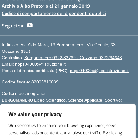
Archivio Albo Pretorio al 21 gennaio 2019
Codice di comportamento dei dipendenti pubblici
Seguici su:
Indirizzo:
Via Aldo Moro, 13 Borgomanero | Via Gentile, 33 –
Gozzano (NO)
Centralino:
Borgomanero 0322/82769 - Gozzano 0322/94648
Email:
nops04000x@istruzione.it
Posta elettronica certificata (PEC):
nops04000x@pec.istruzione.it
Codice fiscale: 82005810039
Codici meccanografici:
BORGOMANERO
Liceo Scientifico, Scienze Applicate, Sportivo:
nops04000x
We value your privacy
GOZZANO
nops040011
Liceo Linguistico e Scienze Umane :
Per segnalazioni:
webmasterliceogalilei@gmail.com
- Per aggiornare
We use cookies to enhance your browsing experience, serve
la pagina premere CTRL+F5
personalised ads or content, and analyse our traffic. By clicking