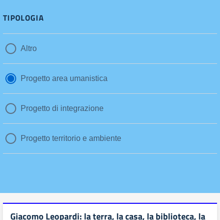
TIPOLOGIA
Altro
Progetto area umanistica
Progetto di integrazione
Progetto territorio e ambiente
Giacomo Leopardi: la terra, la casa, la biblioteca, la