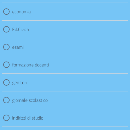
economia
Ed.Civica
esami
formazione docenti
genitori
giornale scolastico
indirizzi di studio