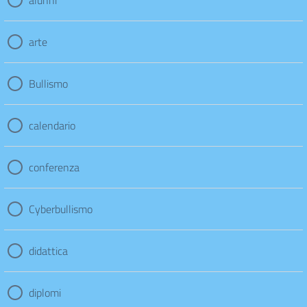
alunni
arte
Bullismo
calendario
conferenza
Cyberbullismo
didattica
diplomi