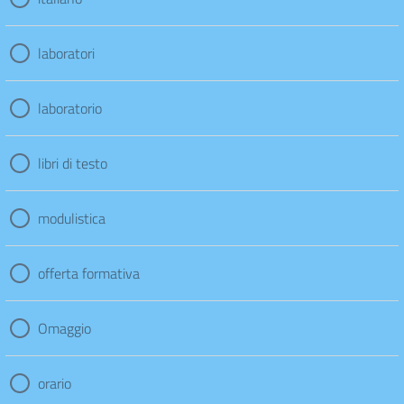
laboratori
laboratorio
libri di testo
modulistica
offerta formativa
Omaggio
orario