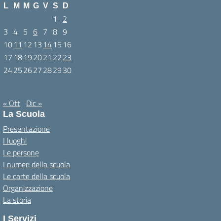
L
M
M
G
V
S
D
1
2
3
4
5
6
7
8
9
10
11
12
13
14
15
16
17
18
19
20
21
22
23
24
25
26
27
28
29
30
Novembre 2025
« Ott
Dic »
La Scuola
Presentazione
I luoghi
Le persone
I numeri della scuola
Le carte della scuola
Organizzazione
La storia
I Servizi