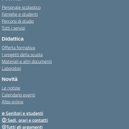
Personale scolastico
Famiglie e studenti
Percorsi di studio
Tutti i servizi
Didattica
Offerta formativa
I progetti della scuola
Materiali e altri documenti
Laboratori
Novità
Le notizie
Calendario eventi
Albo online
⍟ Genitori e studenti
🛈 Sedi, orari e contatti
⦿Tutti gli argomenti