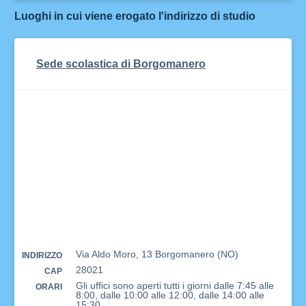
Luoghi in cui viene erogato l'indirizzo di studio
Sede scolastica di Borgomanero
Via Aldo Moro, 13 Borgomanero (NO)
INDIRIZZO
28021
CAP
Gli uffici sono aperti tutti i giorni dalle 7:45 alle
ORARI
8:00, dalle 10:00 alle 12:00, dalle 14:00 alle
15:30.