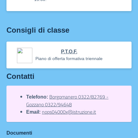
Consigli di classe
P.T.O.F.
Piano di offerta formativa triennale
Contatti
Borgomanero 0322/82769 -
Telefono:
Gozzano 0322/94648
nops04000x@istruzione.it
Email:
Documenti