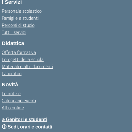
I Servizi
Personale scolastico
Famiglie e studenti
Percorsi di studio
Tutti i servizi
Didattica
Offerta formativa
I progetti della scuola
Materiali e altri documenti
Laboratori
Novità
Le notizie
Calendario eventi
Albo online
⍟ Genitori e studenti
🛈 Sedi, orari e contatti