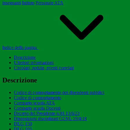
insegnanti
Istituto
Personale ATA
Indice della pagina
Descrizione
Ulteriori informazioni
Circolari, notizie, eventi correlati
Descrizione
Codice di comportamento dei dipendenti pubblici
Codice di comportamento
Comparto scuola ATA
Comparto scuola Docenti
Decreto del Presidente n.81 13/6/23
Disposizioni disciplinari CCNL 19/4/18
DLG 150
DLG 165