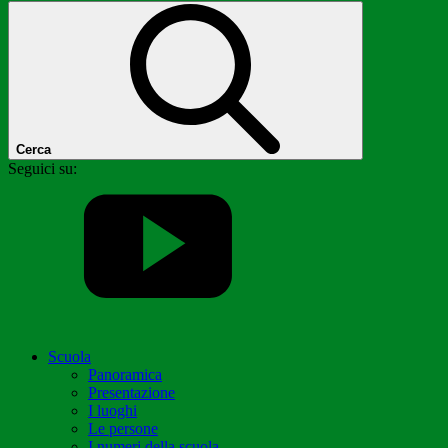
Cerca
Seguici su:
Scuola
Panoramica
Presentazione
I luoghi
Le persone
I numeri della scuola