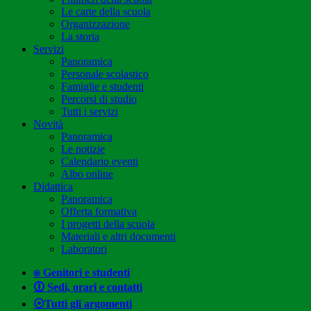
Le carte della scuola
Organizzazione
La storia
Servizi
Panoramica
Personale scolastico
Famiglie e studenti
Percorsi di studio
Tutti i servizi
Novità
Panoramica
Le notizie
Calendario eventi
Albo online
Didattica
Panoramica
Offerta formativa
I progetti della scuola
Materiali e altri documenti
Laboratori
⍟ Genitori e studenti
🛈 Sedi, orari e contatti
⦿Tutti gli argomenti