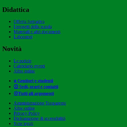
Didattica
Offerta formativa
I progetti della scuola
Materiali e altri documenti
Laboratori
Novità
Le notizie
Calendario eventi
Albo online
⍟ Genitori e studenti
🛈 Sedi, orari e contatti
⦿Tutti gli argomenti
Amministrazione Trasparente
Albo online
Privacy Policy
Dichiarazione di accessibilità
Note legali