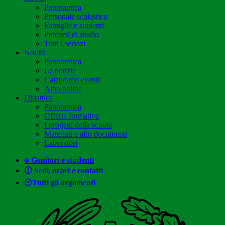
Panoramica
Personale scolastico
Famiglie e studenti
Percorsi di studio
Tutti i servizi
Novità
Panoramica
Le notizie
Calendario eventi
Albo online
Didattica
Panoramica
Offerta formativa
I progetti della scuola
Materiali e altri documenti
Laboratori
⍟ Genitori e studenti
🛈 Sedi, orari e contatti
⦿Tutti gli argomenti