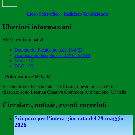
Liceo Scientifico - Indirizzo Tradizionale
Ulteriori informazioni
Riferimenti normativi
Decreto del Presidente n.81 13/6/23
Disposizioni disciplinari CCNL 19/4/18
DLG 150
DLG 165
-
Pubblicato :
30.09.2025
Eccetto dove diversamente specificato, questo articolo è stato
rilasciato sotto Licenza Creative Commons Attribuzione 4.0 Italia.
Circolari, notizie, eventi correlati
Sciopero per l’intera giornata del 29 maggio
2026