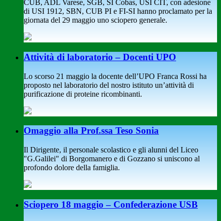
CUB, ADL Varese, SGB, SI Cobas, USI CIT, con adesione
di USI 1912, SBN, CUB PI e FI-SI hanno proclamato per la
giornata del 29 maggio uno sciopero generale.
Attività di laboratorio – Docenti UPO
Lo scorso 21 maggio la docente dell’UPO Franca Rossi ha
proposto nel laboratorio del nostro istituto un’attività di
purificazione di proteine ricombinanti.
Omaggio alla Prof.ssa Teso Sonia
Il Dirigente, il personale scolastico e gli alunni del Liceo
"G.Galilei" di Borgomanero e di Gozzano si uniscono al
profondo dolore della famiglia.
Sciopero 18 maggio – Confederazione USB