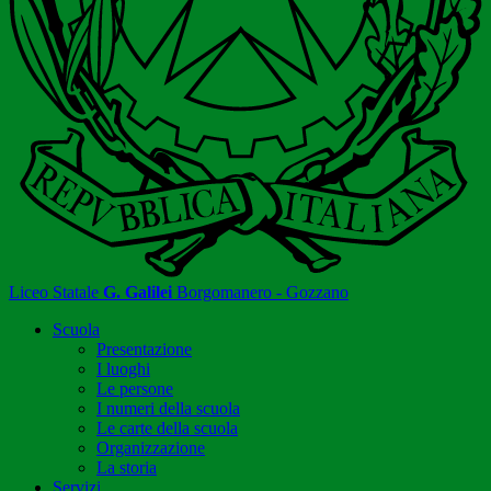
Liceo Statale
G. Galilei
Borgomanero - Gozzano
Scuola
Presentazione
I luoghi
Le persone
I numeri della scuola
Le carte della scuola
Organizzazione
La storia
Servizi