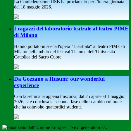
La Confederazione USB ha proclamato per l’intera giornata
del 18 maggio 2026.
I ragazzi del laboratorio teatrale al teatro PIME
di Milano
Hanno portato in scena l'opera "Lisistrata" al teatro PIME di
Milano nell’ambito del festival Thauma dell’Università
Cattolica del Sacro Cuore
Da Gozzano a Husum: our wonderful
experience
Con la settimana appena trascorsa, dal 25 aprile al 1 maggio
2026, si è conclusa la seconda fase dello scambio culturale
che ha coinvolto quattordici studenti.