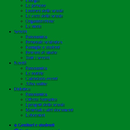
I luoghi
Le persone
I numeri della scuola
Le carte della scuola
Organizzazione
La storia
Servizi
Panoramica
Personale scolastico
Famiglie e studenti
Percorsi di studio
Tutti i servizi
Novità
Panoramica
Le notizie
Calendario eventi
Albo online
Didattica
Panoramica
Offerta formativa
I progetti della scuola
Materiali e altri documenti
Laboratori
⍟ Genitori e studenti