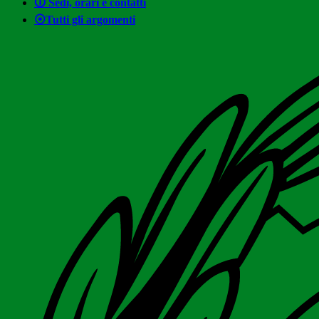
🛈 Sedi, orari e contatti
⦿Tutti gli argomenti