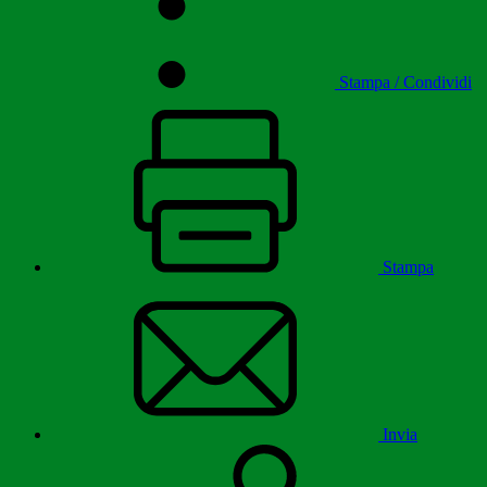
Stampa / Condividi
Stampa
Invia