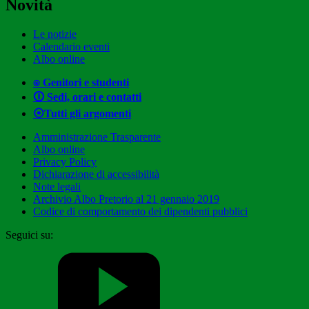
Novità
Le notizie
Calendario eventi
Albo online
⍟ Genitori e studenti
🛈 Sedi, orari e contatti
⦿Tutti gli argomenti
Amministrazione Trasparente
Albo online
Privacy Policy
Dichiarazione di accessibilità
Note legali
Archivio Albo Pretorio al 21 gennaio 2019
Codice di comportamento dei dipendenti pubblici
Seguici su: