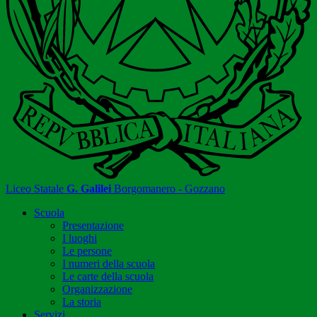
Liceo Statale
G. Galilei
Borgomanero - Gozzano
Scuola
Presentazione
I luoghi
Le persone
I numeri della scuola
Le carte della scuola
Organizzazione
La storia
Servizi