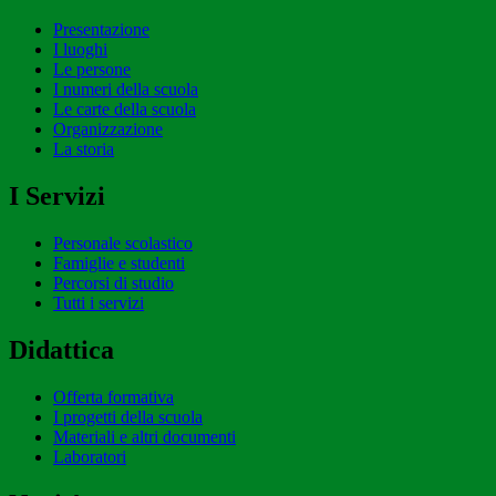
Presentazione
I luoghi
Le persone
I numeri della scuola
Le carte della scuola
Organizzazione
La storia
I Servizi
Personale scolastico
Famiglie e studenti
Percorsi di studio
Tutti i servizi
Didattica
Offerta formativa
I progetti della scuola
Materiali e altri documenti
Laboratori