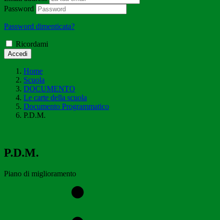
Password
Password dimenticata?
Ricordami
Accedi
Home
Scuola
DOCUMENTO
Le carte della scuola
Documento Programmatico
P.D.M.
P.D.M.
Piano di miglioramento