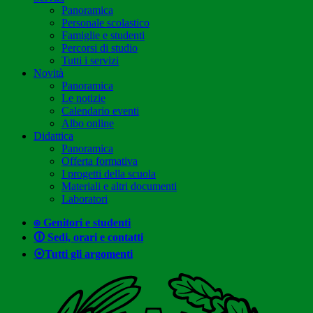
Panoramica
Personale scolastico
Famiglie e studenti
Percorsi di studio
Tutti i servizi
Novità
Panoramica
Le notizie
Calendario eventi
Albo online
Didattica
Panoramica
Offerta formativa
I progetti della scuola
Materiali e altri documenti
Laboratori
⍟ Genitori e studenti
🛈 Sedi, orari e contatti
⦿Tutti gli argomenti