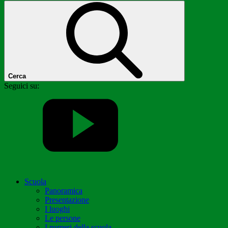
Cerca
Seguici su:
Scuola
Panoramica
Presentazione
I luoghi
Le persone
I numeri della scuola