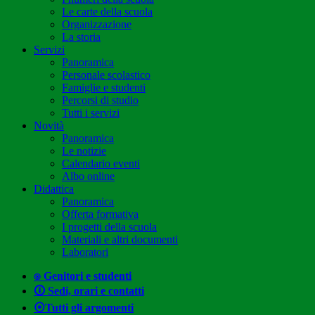
Le carte della scuola
Organizzazione
La storia
Servizi
Panoramica
Personale scolastico
Famiglie e studenti
Percorsi di studio
Tutti i servizi
Novità
Panoramica
Le notizie
Calendario eventi
Albo online
Didattica
Panoramica
Offerta formativa
I progetti della scuola
Materiali e altri documenti
Laboratori
⍟ Genitori e studenti
🛈 Sedi, orari e contatti
⦿Tutti gli argomenti