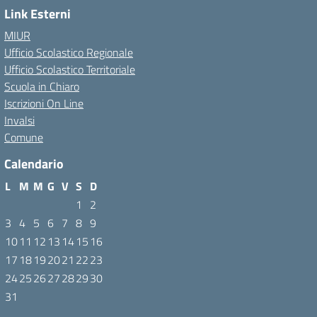
Link Esterni
MIUR
Ufficio Scolastico Regionale
Ufficio Scolastico Territoriale
Scuola in Chiaro
Iscrizioni On Line
Invalsi
Comune
Calendario
L
M
M
G
V
S
D
1
2
3
4
5
6
7
8
9
10
11
12
13
14
15
16
17
18
19
20
21
22
23
24
25
26
27
28
29
30
31