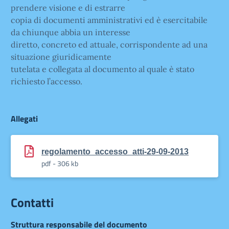
prendere visione e di estrarre
copia di documenti amministrativi ed è esercitabile
da chiunque abbia un interesse
diretto, concreto ed attuale, corrispondente ad una
situazione giuridicamente
tutelata e collegata al documento al quale è stato
richiesto l’accesso.
Allegati
regolamento_accesso_atti-29-09-2013
pdf - 306 kb
Contatti
Struttura responsabile del documento