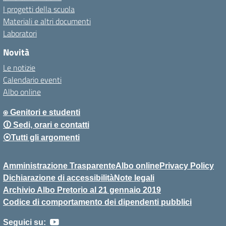
I progetti della scuola
Materiali e altri documenti
Laboratori
Novità
Le notizie
Calendario eventi
Albo online
⍟ Genitori e studenti
🛈 Sedi, orari e contatti
⦿Tutti gli argomenti
Amministrazione Trasparente
Albo online
Privacy Policy
Dichiarazione di accessibilità
Note legali
Archivio Albo Pretorio al 21 gennaio 2019
Codice di comportamento dei dipendenti pubblici
Seguici su: