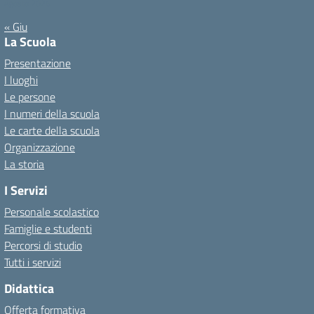
Agosto 2026
« Giu
La Scuola
Presentazione
I luoghi
Le persone
I numeri della scuola
Le carte della scuola
Organizzazione
La storia
I Servizi
Personale scolastico
Famiglie e studenti
Percorsi di studio
Tutti i servizi
Didattica
Offerta formativa