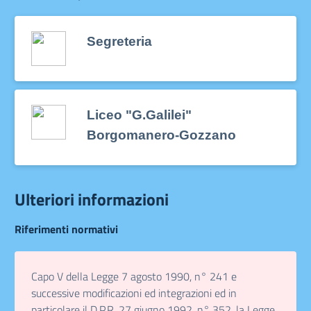
Segreteria
Liceo "G.Galilei"
Borgomanero-Gozzano
Ulteriori informazioni
Riferimenti normativi
Capo V della Legge 7 agosto 1990, n° 241 e
successive modificazioni ed integrazioni ed in
particolare il D.P.R. 27 giugno 1992, n° 352, la Legge