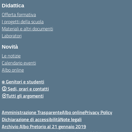
Didattica
Offerta formativa
I progetti della scuola
Materiali e altri documenti
Laboratori
Novità
Le notizie
Calendario eventi
Albo online
⍟ Genitori e studenti
🛈 Sedi, orari e contatti
⦿Tutti gli argomenti
Amministrazione Trasparente
Albo online
Privacy Policy
Dichiarazione di accessibilità
Note legali
Archivio Albo Pretorio al 21 gennaio 2019