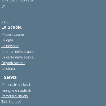
24
25
26
27
28
29
30
31
Agosto 2026
« Giu
La Scuola
Presentazione
I luoghi
Le persone
I numeri della scuola
Le carte della scuola
Organizzazione
La storia
I Servizi
Personale scolastico
Famiglie e studenti
Percorsi di studio
Tutti i servizi