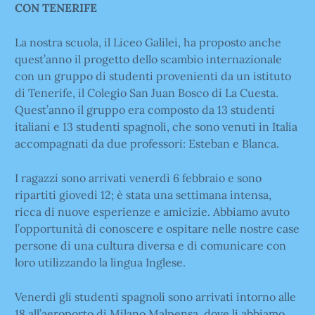
CON TENERIFE
La nostra scuola, il Liceo Galilei, ha proposto anche
quest’anno il progetto dello scambio internazionale
con un gruppo di studenti provenienti da un istituto
di Tenerife, il Colegio San Juan Bosco di La Cuesta.
Quest’anno il gruppo era composto da 13 studenti
italiani e 13 studenti spagnoli, che sono venuti in Italia
accompagnati da due professori: Esteban e Blanca.
I ragazzi sono arrivati venerdì 6 febbraio e sono
ripartiti giovedì 12; è stata una settimana intensa,
ricca di nuove esperienze e amicizie. Abbiamo avuto
l’opportunità di conoscere e ospitare nelle nostre case
persone di una cultura diversa e di comunicare con
loro utilizzando la lingua Inglese.
Venerdì gli studenti spagnoli sono arrivati intorno alle
18 all’aeroporto di Milano Malpensa, dove li abbiamo