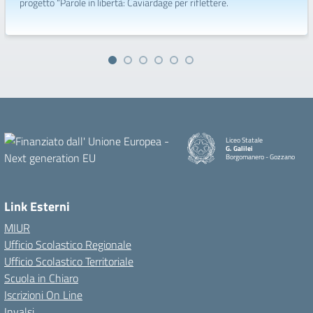
progetto “Parole in libertà: Caviardage per riflettere.
Liceo Statale
G. Galilei
Borgomanero - Gozzano
Link Esterni
MIUR
Ufficio Scolastico Regionale
Ufficio Scolastico Territoriale
Scuola in Chiaro
Iscrizioni On Line
Invalsi