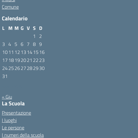
Comune
Calendario
L
M
M
G
V
S
D
1
2
3
4
5
6
7
8
9
10
11
12
13
14
15
16
17
18
19
20
21
22
23
24
25
26
27
28
29
30
31
Agosto 2026
« Giu
La Scuola
Presentazione
I luoghi
Le persone
I numeri della scuola