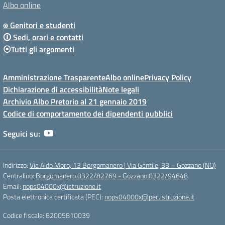
Albo online
⍟ Genitori e studenti
🛈 Sedi, orari e contatti
⦿Tutti gli argomenti
Amministrazione Trasparente
Albo online
Privacy Policy
Dichiarazione di accessibilità
Note legali
Archivio Albo Pretorio al 21 gennaio 2019
Codice di comportamento dei dipendenti pubblici
Seguici su:
Indirizzo:
Via Aldo Moro, 13 Borgomanero | Via Gentile, 33 – Gozzano (NO)
Centralino:
Borgomanero 0322/82769 - Gozzano 0322/94648
Email:
nops04000x@istruzione.it
Posta elettronica certificata (PEC):
nops04000x@pec.istruzione.it
Codice fiscale: 82005810039