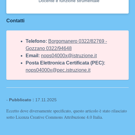
Docente e funzione strumentale
Contatti
Telefono:
Borgomanero 0322/82769 -
Gozzano 0322/94648
Email:
nops04000x@istruzione.it
Posta Elettronica Certificata (PEC):
nops04000x@pec.istruzione.it
-
Pubblicato :
17.11.2025
Eccetto dove diversamente specificato, questo articolo è stato rilasciato
sotto Licenza Creative Commons Attribuzione 4.0 Italia.