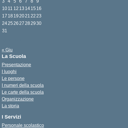
3
4
5
6
7
8
9
10
11
12
13
14
15
16
17
18
19
20
21
22
23
24
25
26
27
28
29
30
31
Agosto 2026
« Giu
La Scuola
Presentazione
I luoghi
Le persone
I numeri della scuola
Le carte della scuola
Organizzazione
La storia
I Servizi
Personale scolastico