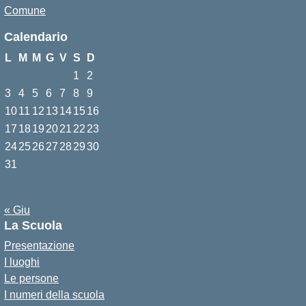
Comune
Calendario
L
M
M
G
V
S
D
1
2
3
4
5
6
7
8
9
10
11
12
13
14
15
16
17
18
19
20
21
22
23
24
25
26
27
28
29
30
31
Agosto 2026
« Giu
La Scuola
Presentazione
I luoghi
Le persone
I numeri della scuola