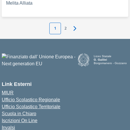
Melita Alliata
1
2
Pagina successiva
Liceo Statale
G. Galilei
Borgomanero - Gozzano
Link Esterni
MIUR
Ufficio Scolastico Regionale
Ufficio Scolastico Territoriale
Scuola in Chiaro
Iscrizioni On Line
Invalsi