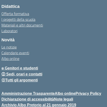
Didattica
Offerta formativa
I progetti della scuola
Materiali e altri documenti
Laboratori
Novità
Le notizie
Calendario eventi
Albo online
⍟ Genitori e studenti
🛈 Sedi, orari e contatti
⦿Tutti gli argomenti
Amministrazione Trasparente
Albo online
Privacy Policy
Dichiarazione di accessibilità
Note legali
Archivio Albo Pretorio al 21 gennaio 2019