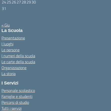
24
25
26
27
28
29
30
31
Agosto 2026
« Giu
La Scuola
Presentazione
I luoghi
Le persone
I numeri della scuola
Le carte della scuola
Organizzazione
La storia
I Servizi
Personale scolastico
Famiglie e studenti
Percorsi di studio
Tutti i servizi