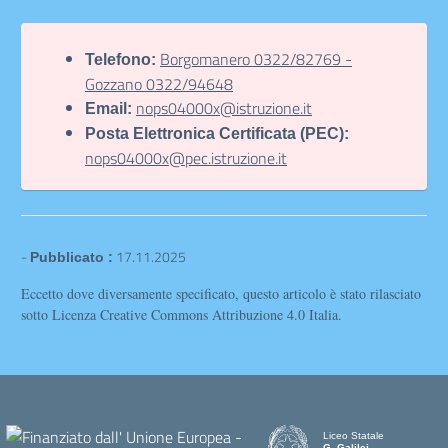
Borgomanero 0322/82769 -
Telefono:
Gozzano 0322/94648
nops04000x@istruzione.it
Email:
Posta Elettronica Certificata (PEC):
nops04000x@pec.istruzione.it
-
17.11.2025
Pubblicato :
Eccetto dove diversamente specificato, questo articolo è stato rilasciato
sotto Licenza Creative Commons Attribuzione 4.0 Italia.
Liceo Statale
G. Galilei