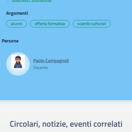
Argomenti
alunni
offerta formativa
scambi culturali
Persone
Paolo Campagnoli
Docente
Circolari, notizie, eventi correlati