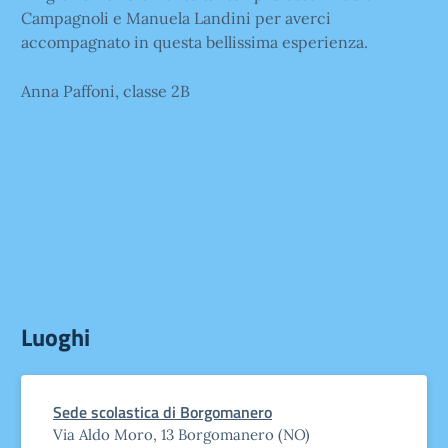
Campagnoli e Manuela Landini per averci
accompagnato in questa bellissima esperienza.
Anna Paffoni, classe 2B
Luoghi
Sede scolastica di Borgomanero
Via Aldo Moro, 13 Borgomanero (NO)