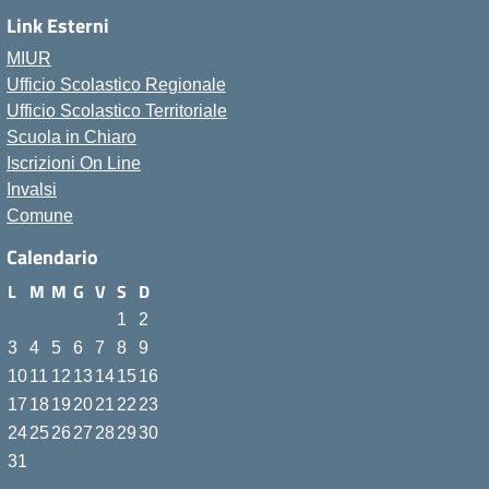
Link Esterni
MIUR
Ufficio Scolastico Regionale
Ufficio Scolastico Territoriale
Scuola in Chiaro
Iscrizioni On Line
Invalsi
Comune
Calendario
L
M
M
G
V
S
D
1
2
3
4
5
6
7
8
9
10
11
12
13
14
15
16
17
18
19
20
21
22
23
24
25
26
27
28
29
30
31