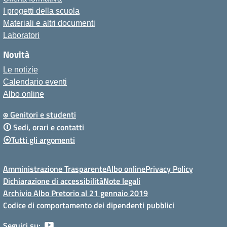
I progetti della scuola
Materiali e altri documenti
Laboratori
Novità
Le notizie
Calendario eventi
Albo online
⍟ Genitori e studenti
🛈 Sedi, orari e contatti
⦿Tutti gli argomenti
Amministrazione Trasparente
Albo online
Privacy Policy
Dichiarazione di accessibilità
Note legali
Archivio Albo Pretorio al 21 gennaio 2019
Codice di comportamento dei dipendenti pubblici
Seguici su: