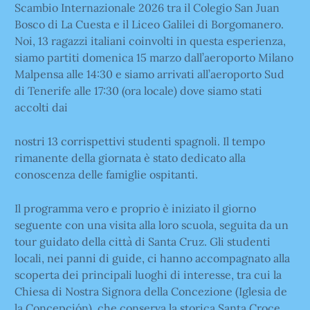
Scambio Internazionale 2026 tra il Colegio San Juan
Bosco di La Cuesta e il Liceo Galilei di Borgomanero.
Noi, 13 ragazzi italiani coinvolti in questa esperienza,
siamo partiti domenica 15 marzo dall’aeroporto Milano
Malpensa alle 14:30 e siamo arrivati all’aeroporto Sud
di Tenerife alle 17:30 (ora locale) dove siamo stati
accolti dai
nostri 13 corrispettivi studenti sp
agnoli. Il tempo
rimanente della giornata è stato dedicato alla
conoscenza delle famiglie ospitanti.
Il programma vero e proprio è iniziato il giorno
seguente con una visita alla loro scuola, seguita da un
tour guidato della città di Santa Cruz. Gli studenti
locali, nei panni di guide, ci hanno accompagnato alla
scoperta dei principali luoghi di interesse, tra cui la
Chiesa di Nostra Signora della Concezione (Iglesia de
la Concepción), che conserva la storica Santa Croce