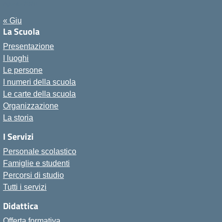
Agosto 2026
« Giu
La Scuola
Presentazione
I luoghi
Le persone
I numeri della scuola
Le carte della scuola
Organizzazione
La storia
I Servizi
Personale scolastico
Famiglie e studenti
Percorsi di studio
Tutti i servizi
Didattica
Offerta formativa