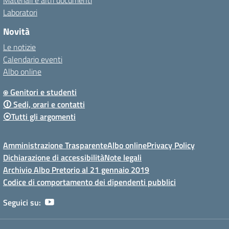
Laboratori
Novità
Le notizie
Calendario eventi
Albo online
⍟ Genitori e studenti
🛈 Sedi, orari e contatti
⦿Tutti gli argomenti
Amministrazione Trasparente
Albo online
Privacy Policy
Dichiarazione di accessibilità
Note legali
Archivio Albo Pretorio al 21 gennaio 2019
Codice di comportamento dei dipendenti pubblici
Seguici su: