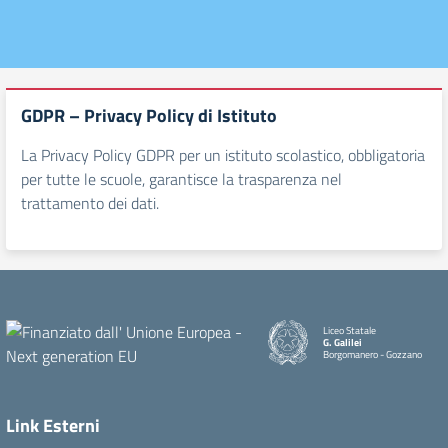
GDPR – Privacy Policy di Istituto
La Privacy Policy GDPR per un istituto scolastico, obbligatoria
per tutte le scuole, garantisce la trasparenza nel
trattamento dei dati.
Liceo Statale
G. Galilei
Borgomanero - Gozzano
Link Esterni