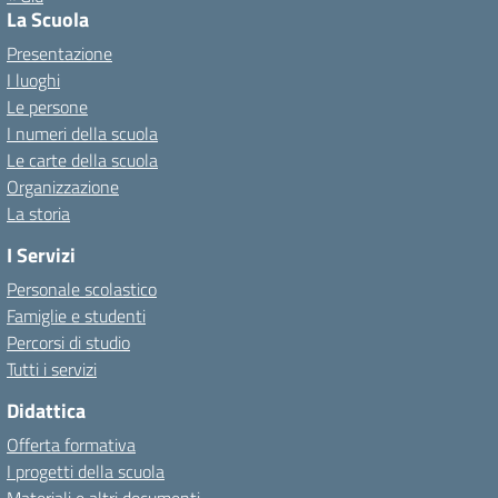
La Scuola
Presentazione
I luoghi
Le persone
I numeri della scuola
Le carte della scuola
Organizzazione
La storia
I Servizi
Personale scolastico
Famiglie e studenti
Percorsi di studio
Tutti i servizi
Didattica
Offerta formativa
I progetti della scuola
Materiali e altri documenti