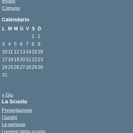
Invalsi
Comune
Calendario
L
M
M
G
V
S
D
1
2
3
4
5
6
7
8
9
10
11
12
13
14
15
16
17
18
19
20
21
22
23
24
25
26
27
28
29
30
31
Agosto 2026
« Giu
La Scuola
Presentazione
I luoghi
Le persone
I numeri della scuola