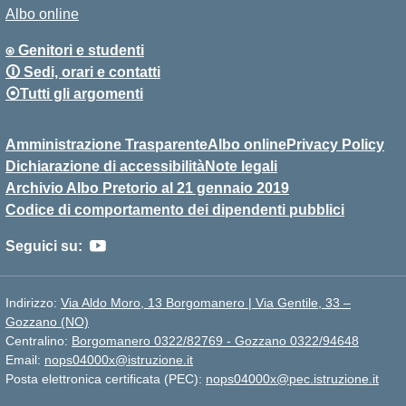
Albo online
⍟ Genitori e studenti
🛈 Sedi, orari e contatti
⦿Tutti gli argomenti
Amministrazione Trasparente
Albo online
Privacy Policy
Dichiarazione di accessibilità
Note legali
Archivio Albo Pretorio al 21 gennaio 2019
Codice di comportamento dei dipendenti pubblici
Seguici su:
Indirizzo:
Via Aldo Moro, 13 Borgomanero | Via Gentile, 33 –
Gozzano (NO)
Centralino:
Borgomanero 0322/82769 - Gozzano 0322/94648
Email:
nops04000x@istruzione.it
Posta elettronica certificata (PEC):
nops04000x@pec.istruzione.it