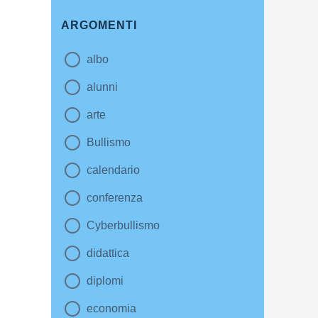
ARGOMENTI
albo
alunni
arte
Bullismo
calendario
conferenza
Cyberbullismo
didattica
diplomi
economia