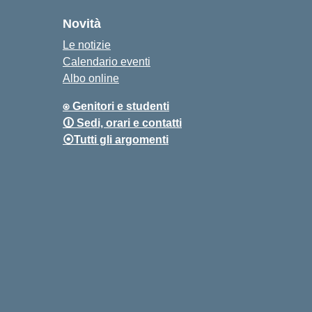
Novità
Le notizie
Calendario eventi
Albo online
⍟ Genitori e studenti
🛈 Sedi, orari e contatti
⦿Tutti gli argomenti