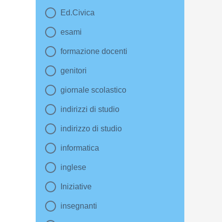
Ed.Civica
esami
formazione docenti
genitori
giornale scolastico
indirizzi di studio
indirizzo di studio
informatica
inglese
Iniziative
insegnanti