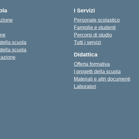
ola
I Servizi
azione
Personale scolastico
Famiglie e studenti
one
Percorsi di studio
 della scuola
Tutti i servizi
 della scuola
Didattica
zazione
Offerta formativa
I progetti della scuola
Materiali e altri documenti
Laboratori