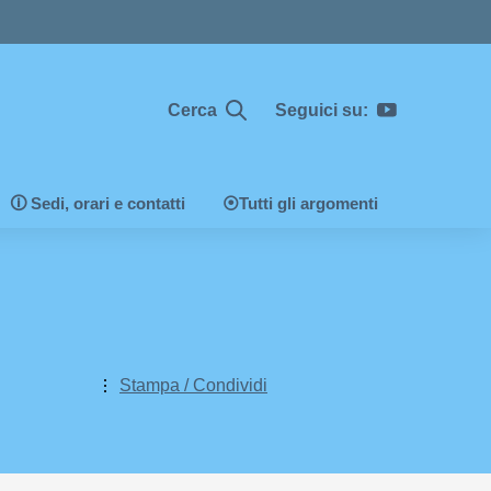
Cerca
Seguici su:
🛈 Sedi, orari e contatti
⦿Tutti gli argomenti
Stampa / Condividi