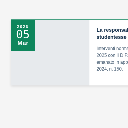
2026
La responsabi
05
studentesse 
Mar
Interventi normat
2025 con il D.P
emanato in appl
2024, n. 150.