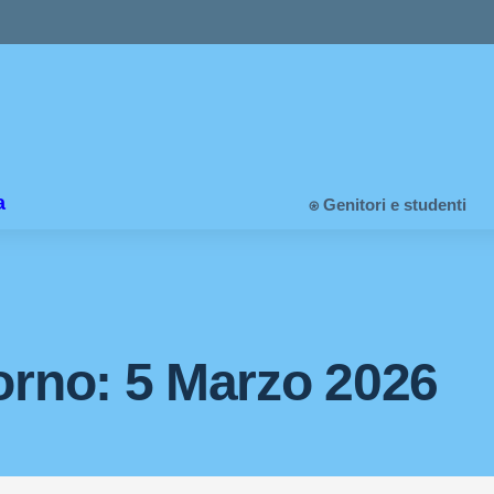
a
⍟ Genitori e studenti
orno:
5 Marzo 2026