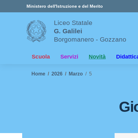
Vai ai contenuti
Vai al menu di navigazione
Vai al footer
Ministero dell'Istruzione e del Merito
Liceo Statale
G. Galilei
Borgomanero - Gozzano
Scuola
Servizi
Novità
Didattic
Home
2026
Marzo
5
Gi