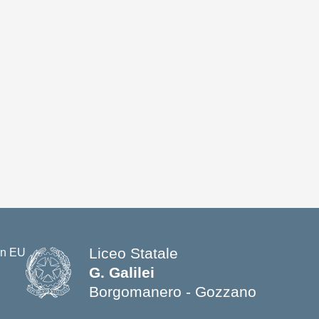
Liceo Statale
G. Galilei
Borgomanero - Gozzano