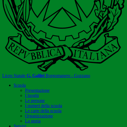
Liceo Statale
G. Galilei
Borgomanero - Gozzano
Scuola
Presentazione
I luoghi
Le persone
I numeri della scuola
Le carte della scuola
Organizzazione
La storia
Servizi