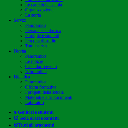
Le carte della scuola
Organizzazione
La storia
Servizi
Panoramica
Personale scolastico
Famiglie e studenti
Percorsi di studio
Tutti i servizi
Novità
Panoramica
Le notizie
Calendario eventi
Albo online
Didattica
Panoramica
Offerta formativa
I progetti della scuola
Materiali e altri documenti
Laboratori
⍟ Genitori e studenti
🛈 Sedi, orari e contatti
⦿Tutti gli argomenti