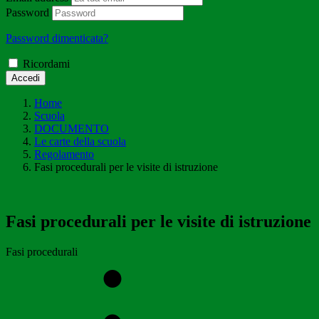
Password
Password dimenticata?
Ricordami
Accedi
Home
Scuola
DOCUMENTO
Le carte della scuola
Regolamento
Fasi procedurali per le visite di istruzione
Fasi procedurali per le visite di istruzione
Fasi procedurali