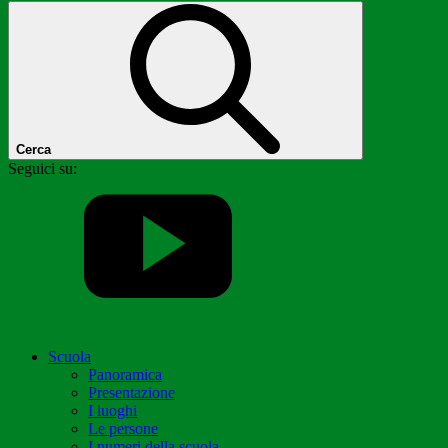
Cerca
Seguici su:
Scuola
Panoramica
Presentazione
I luoghi
Le persone
I numeri della scuola