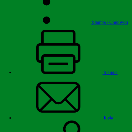
Stampa / Condividi
Stampa
Invia