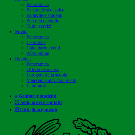
Panoramica
Personale scolastico
Famiglie e studenti
Percorsi di studio
Tutti i servizi
Novità
Panoramica
Le notizie
Calendario eventi
Albo online
Didattica
Panoramica
Offerta formativa
I progetti della scuola
Materiali e altri documenti
Laboratori
⍟ Genitori e studenti
🛈 Sedi, orari e contatti
⦿Tutti gli argomenti