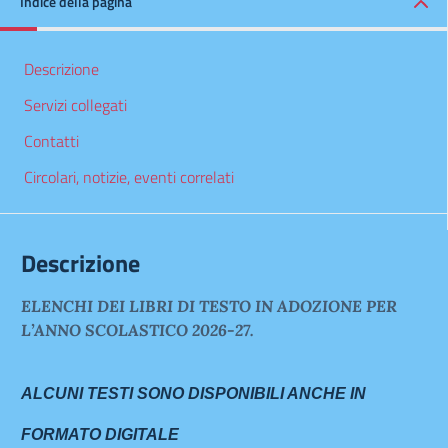
Indice della pagina
Descrizione
Servizi collegati
Contatti
Circolari, notizie, eventi correlati
Descrizione
ELENCHI DEI LIBRI DI TESTO IN ADOZIONE PER
L’ANNO SCOLASTICO 2026-27.
ALCUNI TESTI SONO DISPONIBILI ANCHE IN
FORMATO DIGITALE