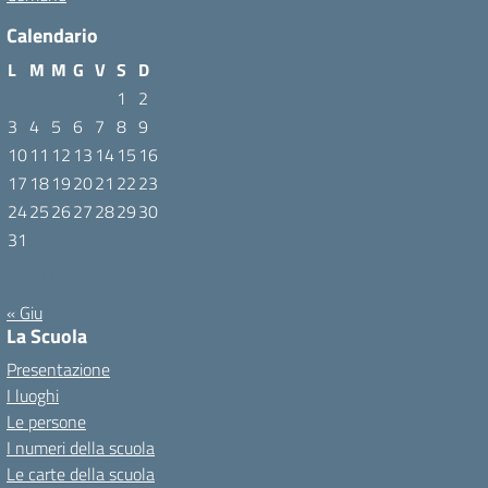
Calendario
L
M
M
G
V
S
D
1
2
3
4
5
6
7
8
9
10
11
12
13
14
15
16
17
18
19
20
21
22
23
24
25
26
27
28
29
30
31
Agosto 2026
« Giu
La Scuola
Presentazione
I luoghi
Le persone
I numeri della scuola
Le carte della scuola