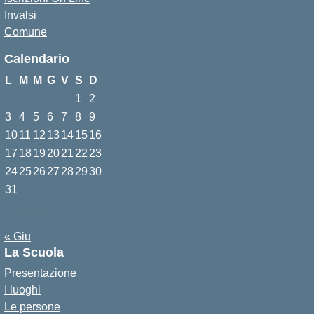
Invalsi
Comune
Calendario
L
M
M
G
V
S
D
1
2
3
4
5
6
7
8
9
10
11
12
13
14
15
16
17
18
19
20
21
22
23
24
25
26
27
28
29
30
31
Agosto 2026
« Giu
La Scuola
Presentazione
I luoghi
Le persone