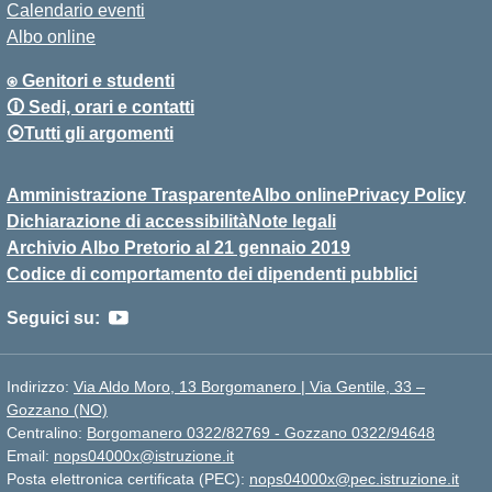
Calendario eventi
Albo online
⍟ Genitori e studenti
🛈 Sedi, orari e contatti
⦿Tutti gli argomenti
Amministrazione Trasparente
Albo online
Privacy Policy
Dichiarazione di accessibilità
Note legali
Archivio Albo Pretorio al 21 gennaio 2019
Codice di comportamento dei dipendenti pubblici
Seguici su:
Indirizzo:
Via Aldo Moro, 13 Borgomanero | Via Gentile, 33 –
Gozzano (NO)
Centralino:
Borgomanero 0322/82769 - Gozzano 0322/94648
Email:
nops04000x@istruzione.it
Posta elettronica certificata (PEC):
nops04000x@pec.istruzione.it