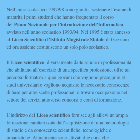
Nell’anno scolastico 1997/98 sono giunti a sostenere l’esame di
maturità i primi studenti che hanno frequentato il corso
Piano Nazionale per l’introduzione dell’Informatica
del
,
avviato nell’anno scolastico 1993/94. Nel 1995 è stato annesso
Liceo Scientifico l’Istituto Magistrale Statale
al
di Gozzano
ed ora assieme costituiscono un solo polo scolastico.
Liceo scientifico
Il
, diversamente dalle scuole di professionalità
che abilitano all’esercizio di una specifica professione, offre un
percorso formativo a quei giovani che vogliono proseguire gli
studi universitari e vogliono acquisire le necessarie conoscenze
di base per altre scelte professionali o trovare occupazione nel
settore dei servizi attraverso concorsi o corsi di formazione.
Liceo scientifico
L’indirizzo del
fornisce agli allievi un’ampia
formazione caratterizzata dall’acquisizione di una metodologia
di studio e da conoscenze scientifiche, tecnologiche e
umanistiche. Attualmente sono attivati due corsi che