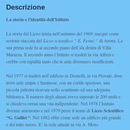
Descrizione
La storia e l’identità dell’Istituto
La storia del Liceo inizia nell’autunno del 1969: nacque come
sezione staccata del
Liceo scientifico “ E. Fermi “
di Arona. La
sua prima sede fu al secondo piano dell’ala destra di Villa
Marazza. Il secondo anno l’Istituto si trasferì in via Alfieri e
crebbe con rapidità tanto che le aule divennero insufficienti.
Nel 1977 si trasferì nell’edificio ex Demolli, in via Piovale, dove
trovò aule ampie e luminose, con un cortile spazioso, una
piccola palestra ricavata nello scantinato ed una adeguata
biblioteca. Il numero degli alunni aveva superato le 200 unità e
si chiedeva ormai una vita indipendente. Nel 1978 l’Istituto
Liceo Scientifico
divenne autonomo e nel 1979 prese il nome di
“G. Galilei “
. Nel 1982 ebbe come sede un edificio più grande
e del tutto nuovo. E’ la sede attuale in via A. Moro.